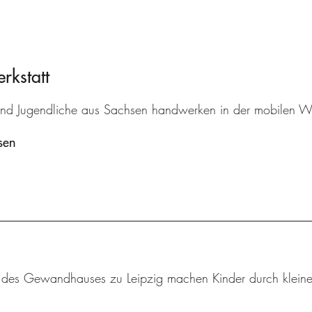
kstatt
und Jugendliche aus Sachsen handwerken in der mobilen Wer
sen
 des Gewandhauses zu Leipzig machen Kinder durch kleine 