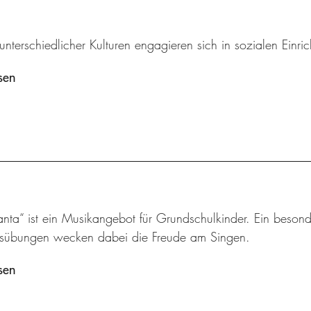
unterschiedlicher Kulturen engagieren sich in sozialen Einri
sen
nta“ ist ein Musikangebot für Grundschulkinder. Ein besond
sübungen wecken dabei die Freude am Singen.
sen