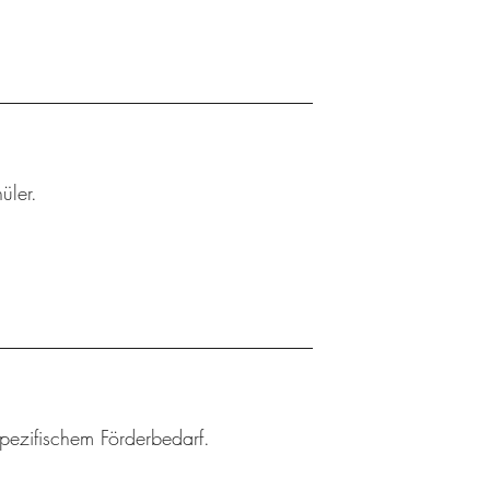
üler.
spezifischem Förderbedarf.