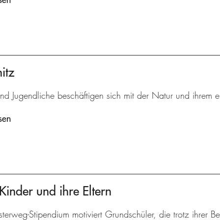
itz
und Jugendliche beschäftigen sich mit der Natur und ihrem 
sen
Kinder und ihre Eltern
terweg-Stipendium motiviert Grundschüler, die trotz ihrer 