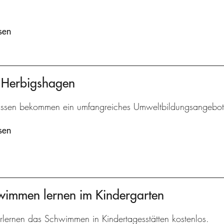
sen
t Herbigshagen
assen bekommen ein umfangreiches Umweltbildungsangebot
sen
hwimmen lernen im Kindergarten
rlernen das Schwimmen in Kindertagesstätten kostenlos.