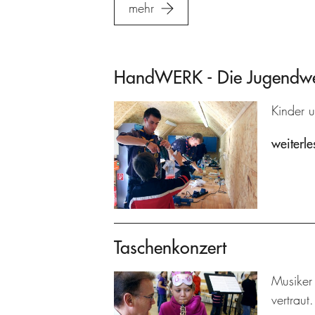
mehr
HandWERK - Die Jugendwer
Kinder 
weiterle
Taschenkonzert
Musiker
vertraut.