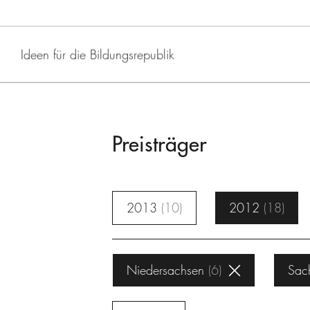
Ideen für die Bildungsrepublik
Preisträger
2013
10
2012
18
Niedersachsen
6
Sac