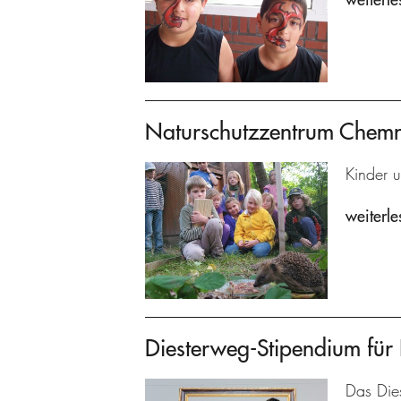
Naturschutzzentrum Chemn
Kinder 
weiterle
Diesterweg-Stipendium für 
Das Dies