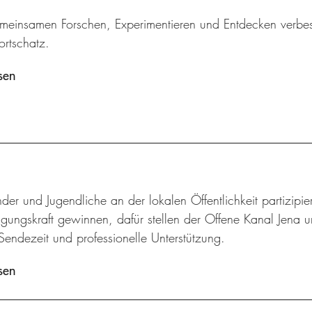
meinsamen Forschen, Experimentieren und Entdecken verbes
ortschatz.
sen
der und Jugendliche an der lokalen Öffentlichkeit partizip
gungskraft gewinnen, dafür stellen der Offene Kanal Jena u
Sendezeit und professionelle Unterstützung.
sen