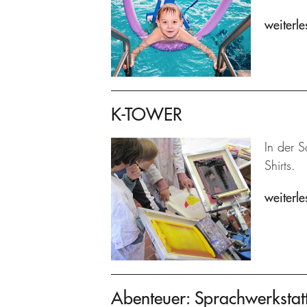
weiterle
K-TOWER
In der S
Shirts.
weiterle
Abenteuer: Sprachwerkstat