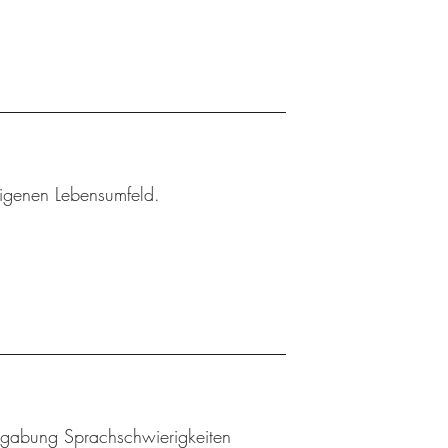
eigenen Lebensumfeld.
Begabung Sprachschwierigkeiten