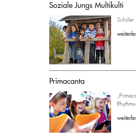
Soziale Jungs Multikulti
Schüler 
weiterle
Primacanta
„Primaca
Rhythmu
weiterle