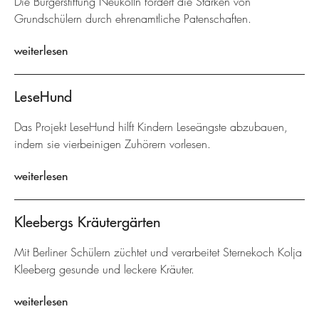
Die Bürgerstiftung Neukölln fördert die Stärken von
Grundschülern durch ehrenamtliche Patenschaften.
weiterlesen
LeseHund
Das Projekt LeseHund hilft Kindern Leseängste abzubauen,
indem sie vierbeinigen Zuhörern vorlesen.
weiterlesen
Kleebergs Kräutergärten
Mit Berliner Schülern züchtet und verarbeitet Sternekoch Kolja
Kleeberg gesunde und leckere Kräuter.
weiterlesen