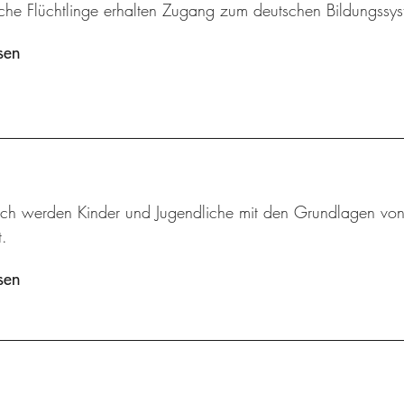
iche Flüchtlinge erhalten Zugang zum deutschen Bildungssys
sen
sch werden Kinder und Jugendliche mit den Grundlagen von M
.
sen