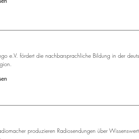
sen
ingo e.V. fördert die nachbarsprachliche Bildung in der deut
gion.
sen
adiomacher produzieren Radiosendungen über Wissenswertes