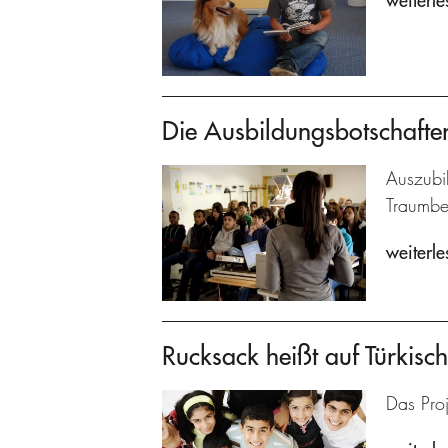
weiterle
Die Ausbildungsbotschafte
Auszubil
Traumbe
weiterle
Rucksack heißt auf Türkisch 
Das Proj