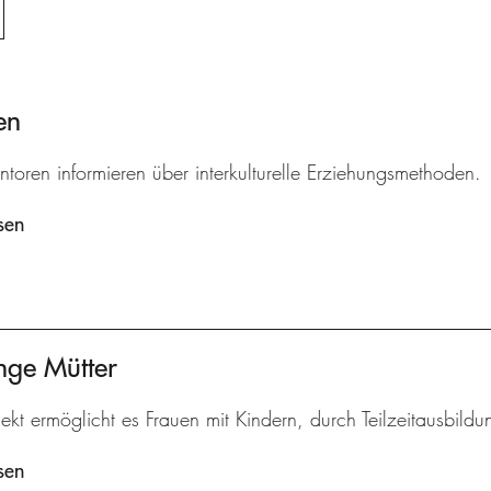
en
ntoren informieren über interkulturelle Erziehungsmethoden.
sen
nge Mütter
ekt ermöglicht es Frauen mit Kindern, durch Teilzeitausbildu
sen