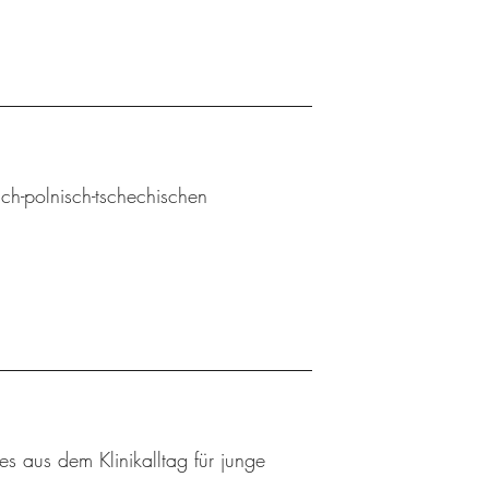
sch-polnisch-tschechischen
 aus dem Klinikalltag für junge