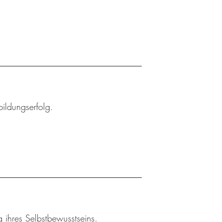
bildungserfolg.
 ihres Selbstbewusstseins.