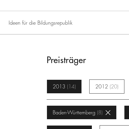
Ideen für die Bildungsrepublik
Preisträger
2013
14
2012
20
Baden-Württemberg
8