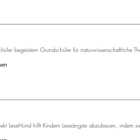
chüler begeistern Grundschüler für naturwissenschaftliche 
sen
ekt LeseHund hilft Kindern Leseängste abzubauen, indem sie