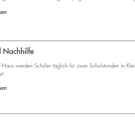
sen
d Nachhilfe
“-Haus werden Schüler täglich für zwei Schulstunden in Kle
zt.
sen