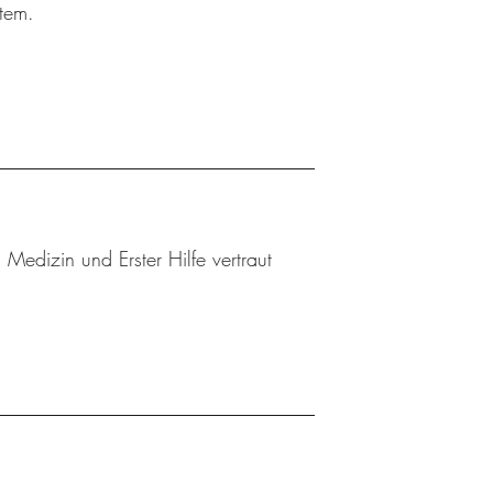
tem.
edizin und Erster Hilfe vertraut