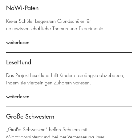
NaWi-Paten
Kieler Schüler begeistern Grundschüler für
naturwissenschaftliche Themen und Experimente.
weiterlesen
LeseHund
Das Projekt LeseHund hilft Kindern Leseängste abzubauen,
indem sie vierbeinigen Zuhörern vorlesen.
weiterlesen
Große Schwestern
„Große Schwestern“ helfen Schülern mit
Migrationshintergrund bei der Verbesserung ihrer