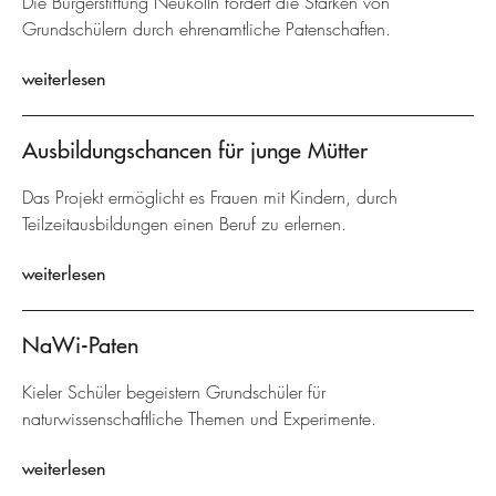
Die Bürgerstiftung Neukölln fördert die Stärken von
Grundschülern durch ehrenamtliche Patenschaften.
weiterlesen
Ausbildungschancen für junge Mütter
Das Projekt ermöglicht es Frauen mit Kindern, durch
Teilzeitausbildungen einen Beruf zu erlernen.
weiterlesen
NaWi-Paten
Kieler Schüler begeistern Grundschüler für
naturwissenschaftliche Themen und Experimente.
weiterlesen