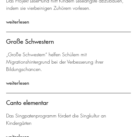
Das Projekt LeseHund hilft Kindern Leseängste abzubauen,
indem sie vierbeinigen Zuhörern vorlesen.
weiterlesen
Große Schwestern
„Große Schwestern“ helfen Schülern mit
Migrationshintergrund bei der Verbesserung ihrer
Bildungschancen.
weiterlesen
Canto elementar
Das Singpatenprogramm fördert die Singkultur an
Kindergärten
weiterlesen