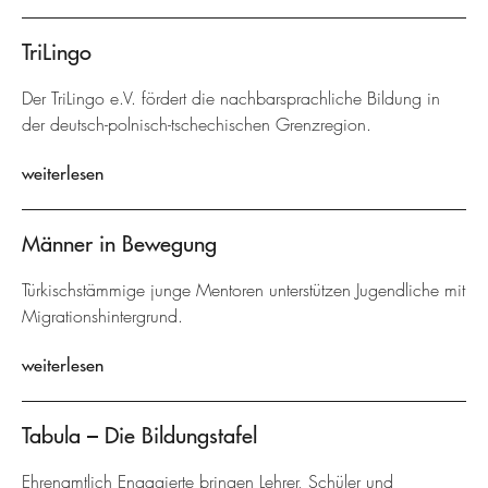
TriLingo
Der TriLingo e.V. fördert die nachbarsprachliche Bildung in
der deutsch-polnisch-tschechischen Grenzregion.
weiterlesen
Männer in Bewegung
Türkischstämmige junge Mentoren unterstützen Jugendliche mit
Migrationshintergrund.
weiterlesen
Tabula – Die Bildungstafel
Ehrenamtlich Engagierte bringen Lehrer, Schüler und