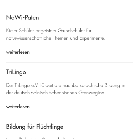
NaWi-Paten
Kieler Schüler begeistern Grundschüler für
naturwissenschaftliche Themen und Experimente.
weiterlesen
TriLingo
Der TriLingo e.V. fördert die nachbarsprachliche Bildung in
der deutsch-polnisch-tschechischen Grenzregion.
weiterlesen
Bildung für Flüchtlinge