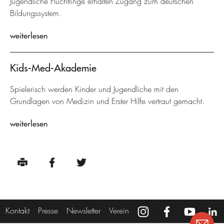
Jugendliche Flüchtlinge erhalten Zugang zum deutschen
Bildungssystem.
weiterlesen
Kids-Med-Akademie
Spielerisch werden Kinder und Jugendliche mit den
Grundlagen von Medizin und Erster Hilfe vertraut gemacht.
weiterlesen
Kontakt
Presse
Newsletter
Verein