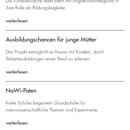
Die IG-Feuerwache stärkt Eltern mit Migrationshintergrund in
ihrer Rolle als Bildungsbegleiter.
weiterlesen
Ausbildungschancen für junge Mütter
Das Projekt ermöglicht es Frauen mit Kindern, durch
Teilzeitausbildungen einen Beruf zu erlernen.
weiterlesen
NaWi-Paten
Kieler Schüler begeistern Grundschüler für
naturwissenschaftliche Themen und Experimente.
weiterlesen