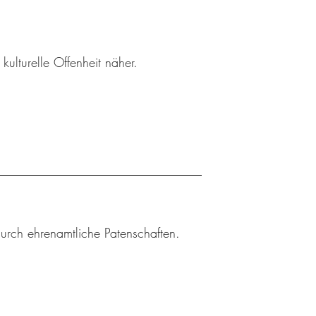
ulturelle Offenheit näher.
durch ehrenamtliche Patenschaften.