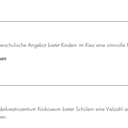
rschulische Angebot bietet Kindern im Kiez eine sinnvolle F
sen
derkreativzentrum Krokoseum bietet Schülern eine Vielzah
en.