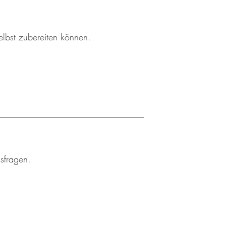
elbst zubereiten können.
gsfragen.