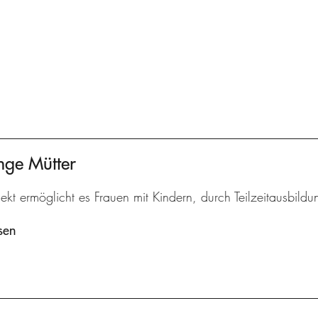
nge Mütter
ekt ermöglicht es Frauen mit Kindern, durch Teilzeitausbildu
sen