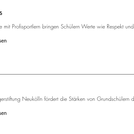
s
 mit Profisportlern bringen Schülern Werte wie Respekt und k
sen
erstiftung Neukölln fördert die Stärken von Grundschülern 
sen