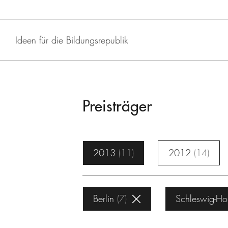
Ideen für die Bildungsrepublik
Preisträger
2013
11
2012
14
Berlin
7
Schleswig-Hol