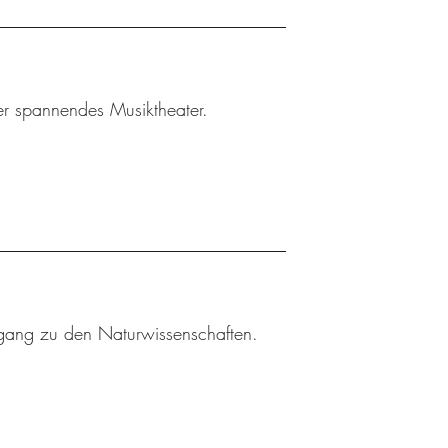
ler spannendes Musiktheater.
gang zu den Naturwissenschaften.