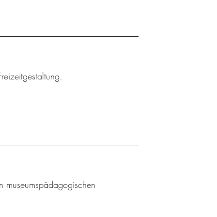
reizeitgestaltung.
l an museumspädagogischen