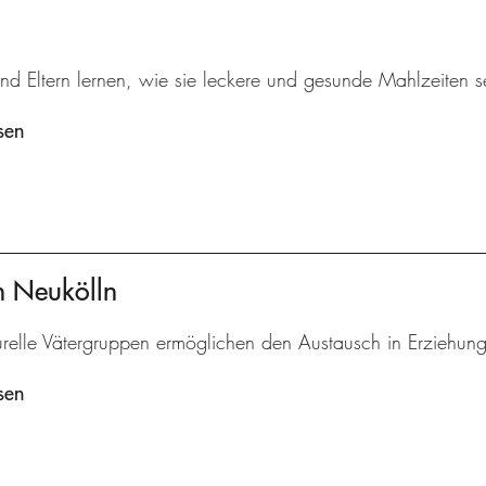
nd Eltern lernen, wie sie leckere und gesunde Mahlzeiten s
sen
en Neukölln
turelle Vätergruppen ermöglichen den Austausch in Erziehun
sen