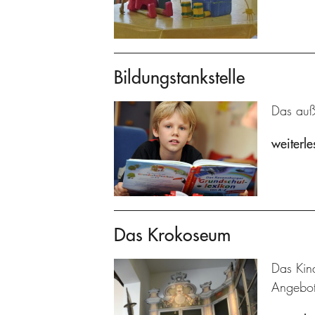
Bildungstankstelle
Das auße
weiterle
Das Krokoseum
Das Kin
Angebot