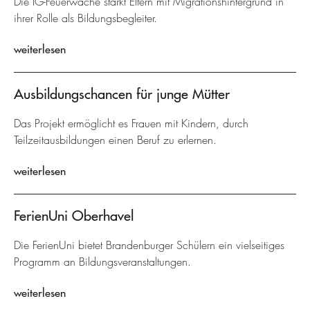
Die IG-Feuerwache stärkt Eltern mit Migrationshintergrund in
ihrer Rolle als Bildungsbegleiter.
weiterlesen
Ausbildungschancen für junge Mütter
Das Projekt ermöglicht es Frauen mit Kindern, durch
Teilzeitausbildungen einen Beruf zu erlernen.
weiterlesen
FerienUni Oberhavel
Die FerienUni bietet Brandenburger Schülern ein vielseitiges
Programm an Bildungsveranstaltungen.
weiterlesen