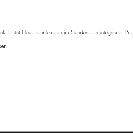
ekt bietet Hauptschülern ein im Stundenplan integriertes Pr
sen