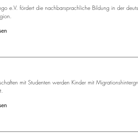
ingo e.V. fördert die nachbarsprachliche Bildung in der deut
gion.
sen
schaften mit Studenten werden Kinder mit Migrationshintergr
t.
sen