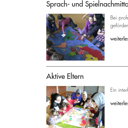
Sprach- und Spielnachmitt
Bei prof
geförder
weiterle
Aktive Eltern
Ein inte
weiterle