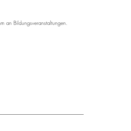
amm an Bildungsveranstaltungen.