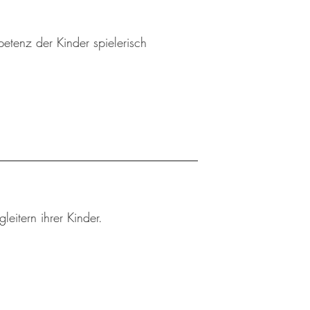
etenz der Kinder spielerisch
leitern ihrer Kinder.