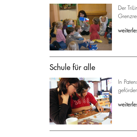
Der TriL
Grenzre
weiterle
Schule für alle
In Paten
geförder
weiterle