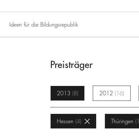
Ideen für die Bildungsrepublik
Preisträger
2013
8
2012
16
Hessen
4
Thüringen