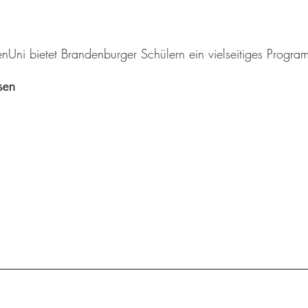
enUni bietet Brandenburger Schülern ein vielseitiges Progr
sen