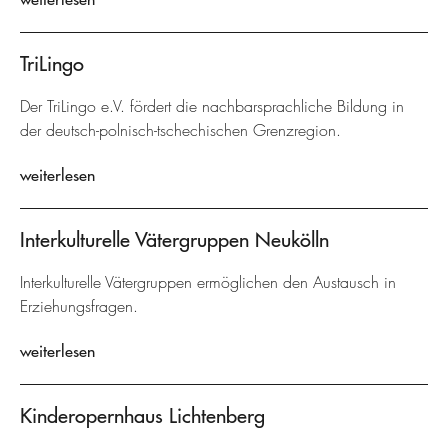
TriLingo
Der TriLingo e.V. fördert die nachbarsprachliche Bildung in
der deutsch-polnisch-tschechischen Grenzregion.
weiterlesen
Interkulturelle Vätergruppen Neukölln
Interkulturelle Vätergruppen ermöglichen den Austausch in
Erziehungsfragen.
weiterlesen
Kinderopernhaus Lichtenberg