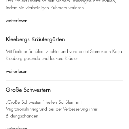
Das Projekt LeseHund hilft Kindern Leseängste abzubauen,
indem sie vierbeinigen Zuhörern vorlesen.
weiterlesen
Kleebergs Kräutergärten
Mit Berliner Schülern züchtet und verarbeitet Sternekoch Kolja
Kleeberg gesunde und leckere Kräuter.
weiterlesen
Große Schwestern
„Große Schwestern“ helfen Schülern mit
Migrationshintergrund bei der Verbesserung ihrer
Bildungschancen.
weiterlesen