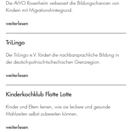
Die AWO Rosenheim verbessert die Bildungschancen von
Kindern mit Migrationshintergrund.
weiterlesen
TriLingo
Der TriLingo e.V. fördert die nachbarsprachliche Bildung in
der deutsch-polnisch-tschechischen Grenzregion.
weiterlesen
Kinderkochklub Flotte Lotte
Kinder und Eltern lernen, wie sie leckere und gesunde
Mahlzeiten selbst zubereiten können.
weiterlesen