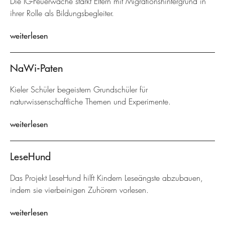
Die IG-Feuerwache stärkt Eltern mit Migrationshintergrund in
ihrer Rolle als Bildungsbegleiter.
weiterlesen
NaWi-Paten
Kieler Schüler begeistern Grundschüler für
naturwissenschaftliche Themen und Experimente.
weiterlesen
LeseHund
Das Projekt LeseHund hilft Kindern Leseängste abzubauen,
indem sie vierbeinigen Zuhörern vorlesen.
weiterlesen