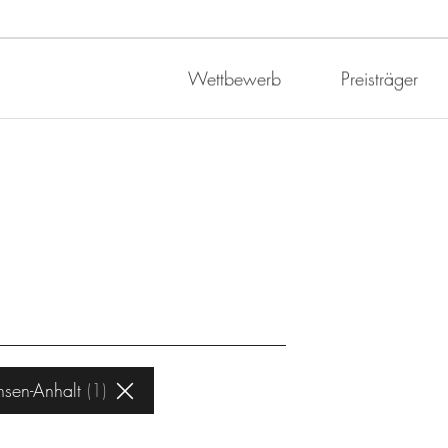
Wettbewerb
Preisträger
sen-Anhalt
1