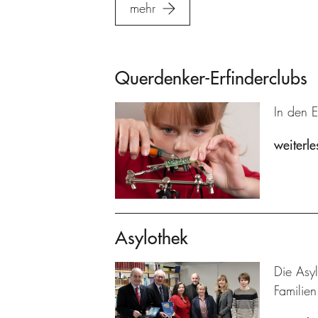
mehr
Querdenker-Erfinderclubs
In den E
weiterle
Asylothek
Die Asyl
Familien