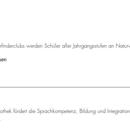
rfinderclubs werden Schüler aller Jahrgangsstufen an Natur
sen
othek fördert die Sprachkompetenz, Bildung und Integration
.