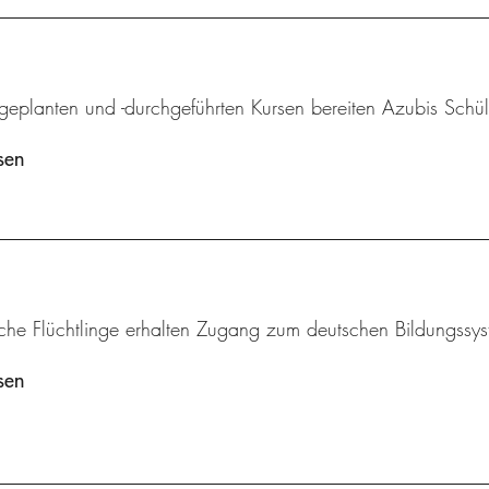
tgeplanten und -durchgeführten Kursen bereiten Azubis Schül
sen
iche Flüchtlinge erhalten Zugang zum deutschen Bildungssys
sen