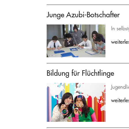
Junge Azubi-Botschafter
In selbs
weiterle
Bildung für Flüchtlinge
Jugendl
weiterle