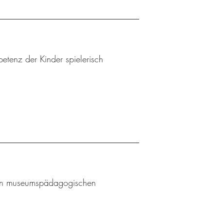
etenz der Kinder spielerisch
l an museumspädagogischen