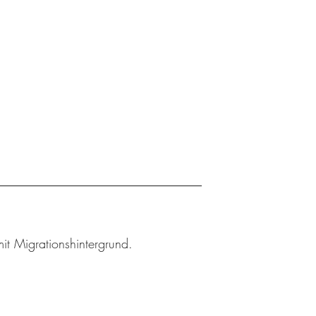
t Migrationshintergrund.