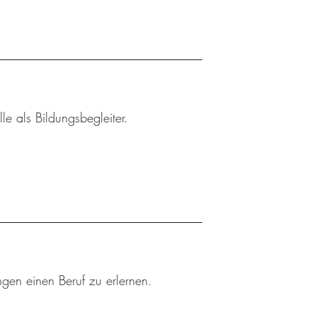
le als Bildungsbegleiter.
ngen einen Beruf zu erlernen.