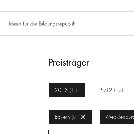
Ideen für die Bildungsrepublik
Preisträger
2013
13
2012
22
Bayern
6
Mecklenbur