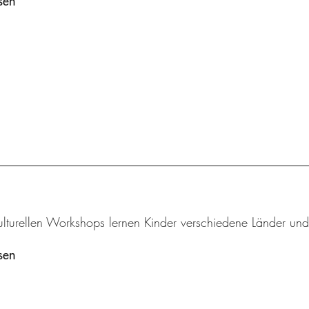
sen
kulturellen Workshops lernen Kinder verschiedene Länder und
sen