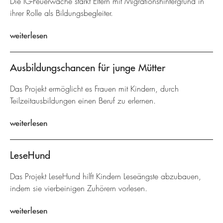
Die IG-Feuerwache stärkt Eltern mit Migrationshintergrund in
ihrer Rolle als Bildungsbegleiter.
weiterlesen
Ausbildungschancen für junge Mütter
Das Projekt ermöglicht es Frauen mit Kindern, durch
Teilzeitausbildungen einen Beruf zu erlernen.
weiterlesen
LeseHund
Das Projekt LeseHund hilft Kindern Leseängste abzubauen,
indem sie vierbeinigen Zuhörern vorlesen.
weiterlesen