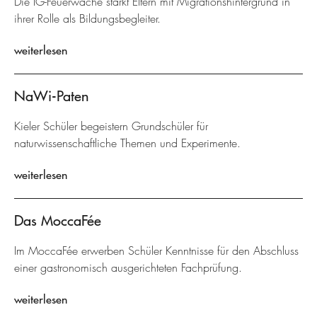
Die IG-Feuerwache stärkt Eltern mit Migrationshintergrund in
ihrer Rolle als Bildungsbegleiter.
weiterlesen
NaWi-Paten
Kieler Schüler begeistern Grundschüler für
naturwissenschaftliche Themen und Experimente.
weiterlesen
Das MoccaFée
Im MoccaFée erwerben Schüler Kenntnisse für den Abschluss
einer gastronomisch ausgerichteten Fachprüfung.
weiterlesen