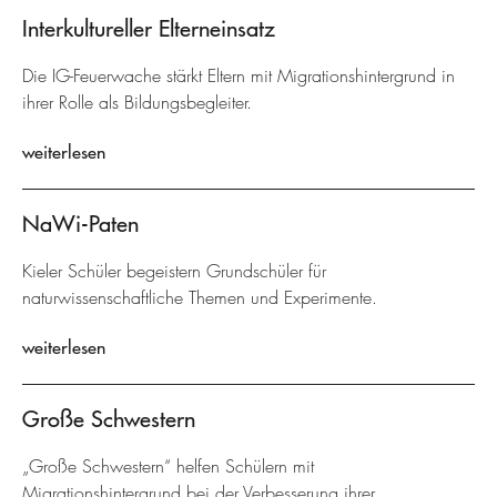
Interkultureller Elterneinsatz
Die IG-Feuerwache stärkt Eltern mit Migrationshintergrund in
ihrer Rolle als Bildungsbegleiter.
weiterlesen
NaWi-Paten
Kieler Schüler begeistern Grundschüler für
naturwissenschaftliche Themen und Experimente.
weiterlesen
Große Schwestern
„Große Schwestern“ helfen Schülern mit
Migrationshintergrund bei der Verbesserung ihrer