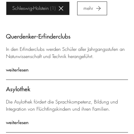
Schleswig-Holstein
1
mehr
Querdenker-Erfinderclubs
In den Erfinderclubs werden Schüler aller Jahrgangsstufen an
Naturwissenschaft und Technik herangeführt.
weiterlesen
Asylothek
Die Asylothek fördert die Sprachkompetenz, Bildung und
Integration von Flüchtlingskindern und ihren Familien.
weiterlesen