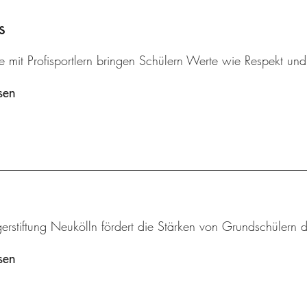
s
 mit Profisportlern bringen Schülern Werte wie Respekt und k
sen
erstiftung Neukölln fördert die Stärken von Grundschülern 
sen