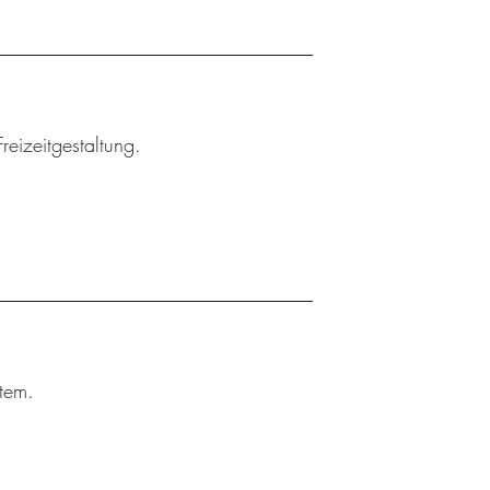
reizeitgestaltung.
tem.