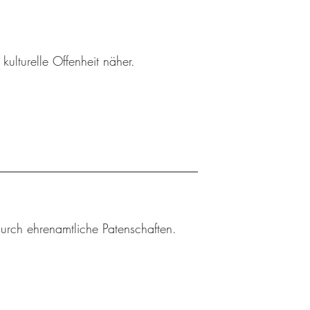
ulturelle Offenheit näher.
durch ehrenamtliche Patenschaften.