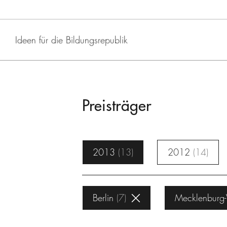
Ideen für die Bildungsrepublik
Preisträger
2013
13
2012
14
Berlin
7
Mecklenburg