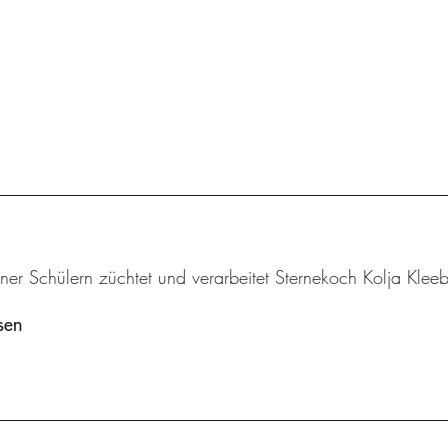
iner Schülern züchtet und verarbeitet Sternekoch Kolja Klee
sen