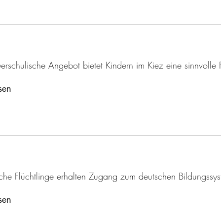
rschulische Angebot bietet Kindern im Kiez eine sinnvolle F
sen
iche Flüchtlinge erhalten Zugang zum deutschen Bildungssys
sen