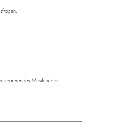
gsfragen.
ler spannendes Musiktheater.