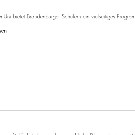
enUni bietet Brandenburger Schülern ein vielseitiges Progr
sen