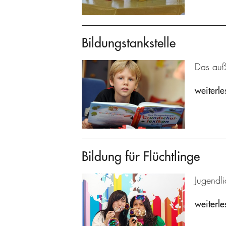
Bildungstankstelle
Das auße
weiterle
Bildung für Flüchtlinge
Jugendl
weiterle