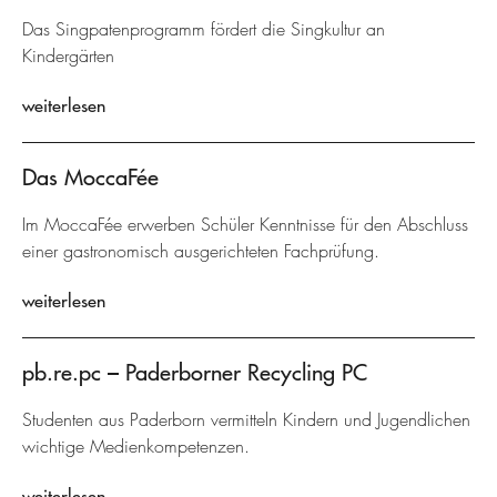
Das Singpatenprogramm fördert die Singkultur an
Kindergärten
weiterlesen
Das MoccaFée
Im MoccaFée erwerben Schüler Kenntnisse für den Abschluss
einer gastronomisch ausgerichteten Fachprüfung.
weiterlesen
pb.re.pc – Paderborner Recycling PC
Studenten aus Paderborn vermitteln Kindern und Jugendlichen
wichtige Medienkompetenzen.
weiterlesen