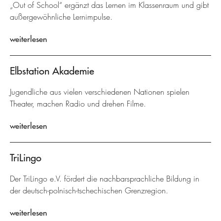
„Out of School“ ergänzt das Lernen im Klassenraum und gibt
außergewöhnliche Lernimpulse.
weiterlesen
Elbstation Akademie
Jugendliche aus vielen verschiedenen Nationen spielen
Theater, machen Radio und drehen Filme.
weiterlesen
TriLingo
Der TriLingo e.V. fördert die nachbarsprachliche Bildung in
der deutsch-polnisch-tschechischen Grenzregion.
weiterlesen