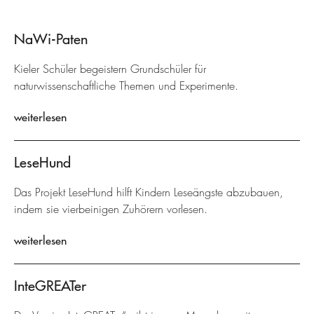
NaWi-Paten
Kieler Schüler begeistern Grundschüler für
naturwissenschaftliche Themen und Experimente.
weiterlesen
LeseHund
Das Projekt LeseHund hilft Kindern Leseängste abzubauen,
indem sie vierbeinigen Zuhörern vorlesen.
weiterlesen
InteGREATer