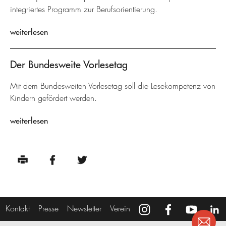
integriertes Programm zur Berufsorientierung.
weiterlesen
Der Bundesweite Vorlesetag
Mit dem Bundesweiten Vorlesetag soll die Lesekompetenz von
Kindern gefördert werden.
weiterlesen
Kontakt
Presse
Newsletter
Verein