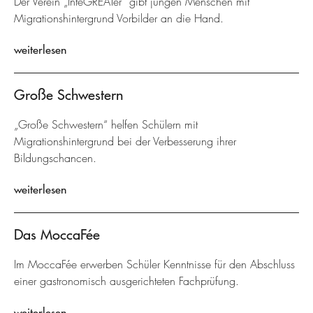
Der Verein „InteGREATer“ gibt jungen Menschen mit
Migrationshintergrund Vorbilder an die Hand.
weiterlesen
Große Schwestern
„Große Schwestern“ helfen Schülern mit
Migrationshintergrund bei der Verbesserung ihrer
Bildungschancen.
weiterlesen
Das MoccaFée
Im MoccaFée erwerben Schüler Kenntnisse für den Abschluss
einer gastronomisch ausgerichteten Fachprüfung.
weiterlesen