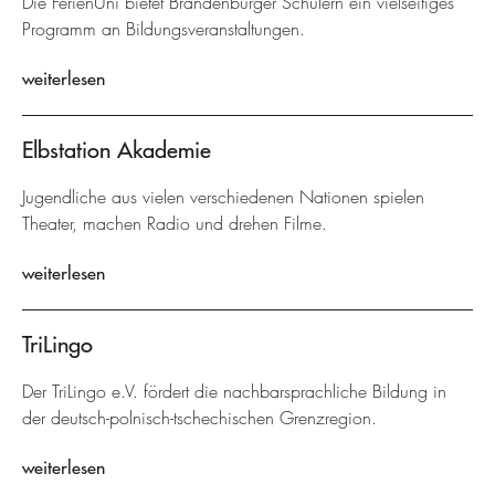
Die FerienUni bietet Brandenburger Schülern ein vielseitiges
Programm an Bildungsveranstaltungen.
weiterlesen
Elbstation Akademie
Jugendliche aus vielen verschiedenen Nationen spielen
Theater, machen Radio und drehen Filme.
weiterlesen
TriLingo
Der TriLingo e.V. fördert die nachbarsprachliche Bildung in
der deutsch-polnisch-tschechischen Grenzregion.
weiterlesen