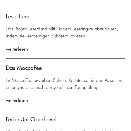
LeseHund
Das Projekt LeseHund hilft Kindern Leseängste abzubauen,
indem sie vierbeinigen Zuhörern vorlesen.
weiterlesen
Das MoccaFée
Im MoccaFée erwerben Schüler Kenntnisse für den Abschluss
einer gastronomisch ausgerichteten Fachprüfung.
weiterlesen
FerienUni Oberhavel