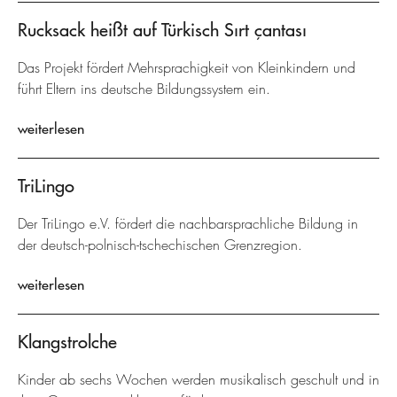
Rucksack heißt auf Türkisch Sırt çantası
Das Projekt fördert Mehrsprachigkeit von Kleinkindern und
führt Eltern ins deutsche Bildungssystem ein.
weiterlesen
TriLingo
Der TriLingo e.V. fördert die nachbarsprachliche Bildung in
der deutsch-polnisch-tschechischen Grenzregion.
weiterlesen
Klangstrolche
Kinder ab sechs Wochen werden musikalisch geschult und in