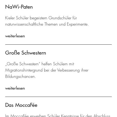
NaWi-Paten
Kieler Schüler begeistern Grundschüler für
naturwissenschaftliche Themen und Experimente.
weiterlesen
Große Schwestern
„Große Schwestern“ helfen Schülern mit
Migrationshintergrund bei der Verbesserung ihrer
Bildungschancen.
weiterlesen
Das MoccaFée
Im MoccaFée erwerben Schüler Kenntnisse für den Abschluss