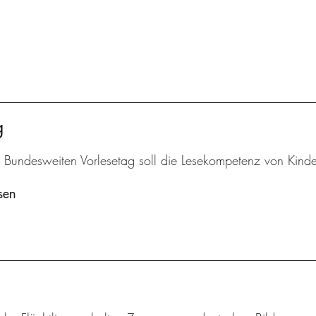
g
 Bundesweiten Vorlesetag soll die Lesekompetenz von Kinde
sen