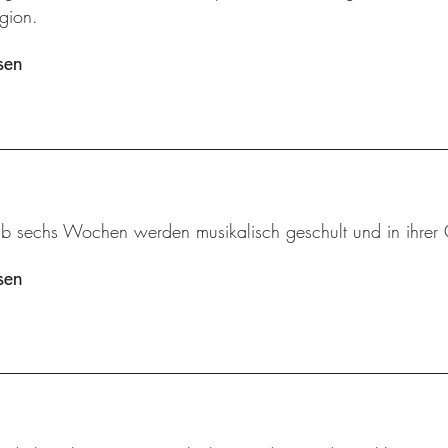
gion.
sen
ab sechs Wochen werden musikalisch geschult und in ihrer 
sen