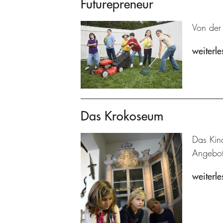
Futurepreneur
Von der
weiterle
Das Krokoseum
Das Kin
Angebot
weiterle