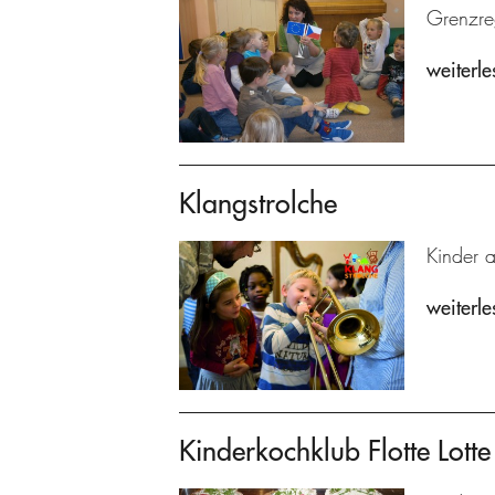
Grenzre
weiterle
Klangstrolche
Kinder 
weiterle
Kinderkochklub Flotte Lotte