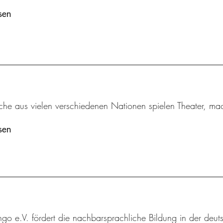
sen
iche aus vielen verschiedenen Nationen spielen Theater, m
sen
ingo e.V. fördert die nachbarsprachliche Bildung in der deut