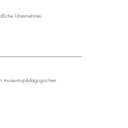
ndliche Unternehmer.
l an museumspädagogischen