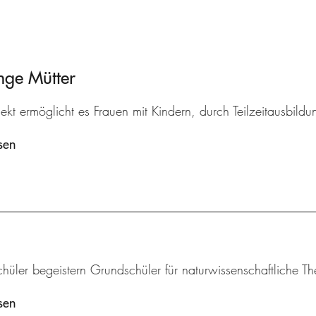
nge Mütter
ekt ermöglicht es Frauen mit Kindern, durch Teilzeitausbildu
sen
chüler begeistern Grundschüler für naturwissenschaftliche 
sen