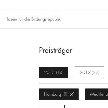
Ideen für die Bildungsrepublik
Preisträger
2013
14
2012
22
Hamburg
5
Mecklenb