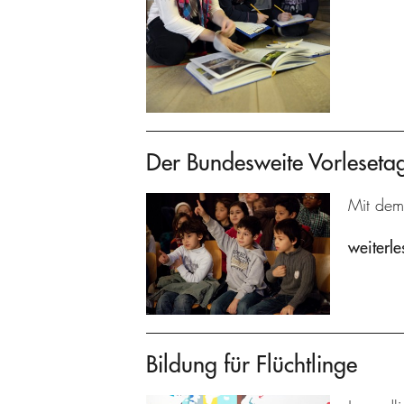
Der Bundesweite Vorleseta
Mit dem
weiterle
Bildung für Flüchtlinge