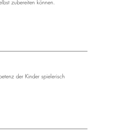
elbst zubereiten können.
etenz der Kinder spielerisch