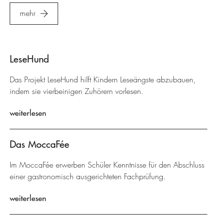
mehr
LeseHund
Das Projekt LeseHund hilft Kindern Leseängste abzubauen,
indem sie vierbeinigen Zuhörern vorlesen.
weiterlesen
Das MoccaFée
Im MoccaFée erwerben Schüler Kenntnisse für den Abschluss
einer gastronomisch ausgerichteten Fachprüfung.
weiterlesen