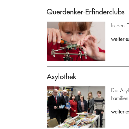
Querdenker-Erfinderclubs
In den E
weiterle
Asylothek
Die Asyl
Familien
weiterle