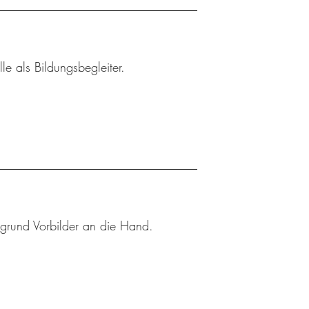
le als Bildungsbegleiter.
rgrund Vorbilder an die Hand.