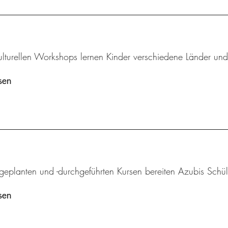
kulturellen Workshops lernen Kinder verschiedene Länder und
sen
tgeplanten und -durchgeführten Kursen bereiten Azubis Schül
sen