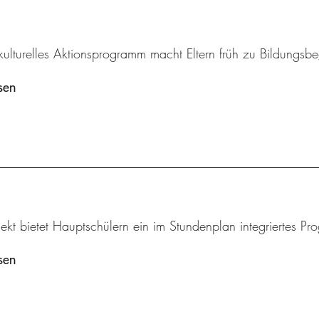
rkulturelles Aktionsprogramm macht Eltern früh zu Bildungsbeg
sen
ekt bietet Hauptschülern ein im Stundenplan integriertes Pr
sen