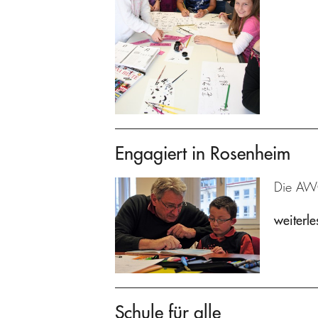
Engagiert in Rosenheim
Die AWO
weiterle
Schule für alle