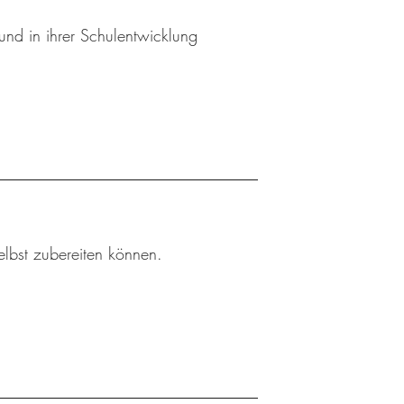
und in ihrer Schulentwicklung
elbst zubereiten können.