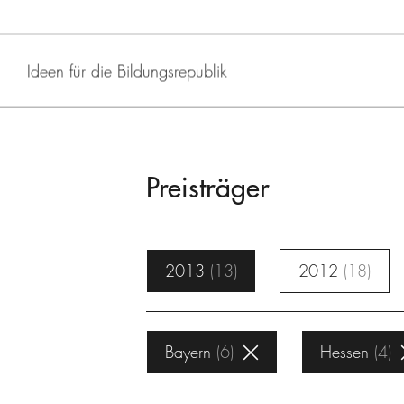
Ideen für die Bildungsrepublik
Preisträger
2013
13
2012
18
Bayern
6
Hessen
4