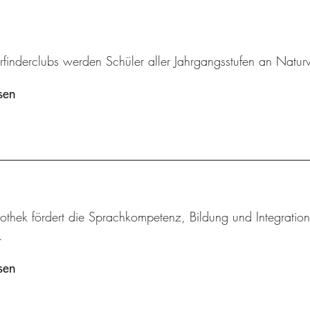
rfinderclubs werden Schüler aller Jahrgangsstufen an Natur
sen
othek fördert die Sprachkompetenz, Bildung und Integration
.
sen