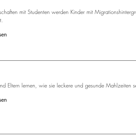
schaften mit Studenten werden Kinder mit Migrationshintergr
t.
sen
nd Eltern lernen, wie sie leckere und gesunde Mahlzeiten s
sen