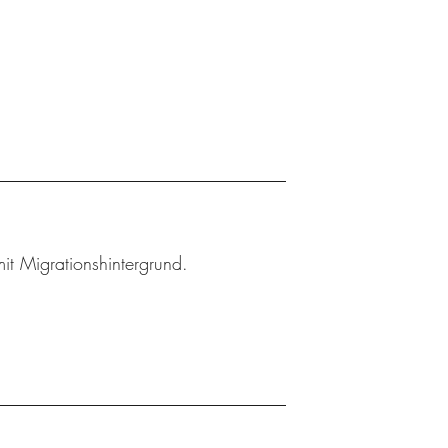
t Migrationshintergrund.