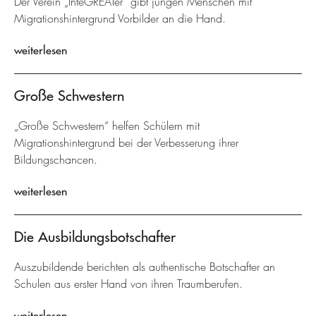
Der Verein „InteGREATer“ gibt jungen Menschen mit
Migrationshintergrund Vorbilder an die Hand.
weiterlesen
Große Schwestern
„Große Schwestern“ helfen Schülern mit
Migrationshintergrund bei der Verbesserung ihrer
Bildungschancen.
weiterlesen
Die Ausbildungsbotschafter
Auszubildende berichten als authentische Botschafter an
Schulen aus erster Hand von ihren Traumberufen.
weiterlesen