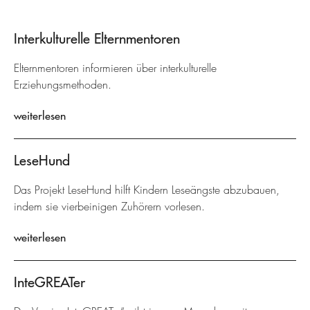
Interkulturelle Elternmentoren
Elternmentoren informieren über interkulturelle
Erziehungsmethoden.
weiterlesen
LeseHund
Das Projekt LeseHund hilft Kindern Leseängste abzubauen,
indem sie vierbeinigen Zuhörern vorlesen.
weiterlesen
InteGREATer