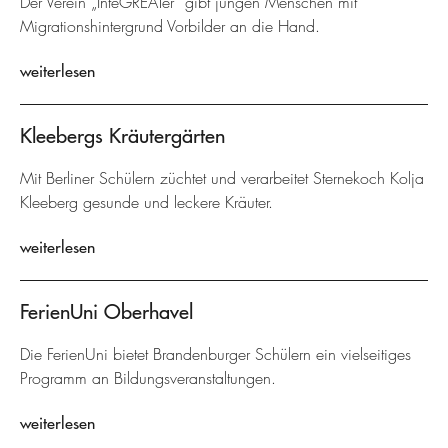
Der Verein „InteGREATer“ gibt jungen Menschen mit
Migrationshintergrund Vorbilder an die Hand.
weiterlesen
Kleebergs Kräutergärten
Mit Berliner Schülern züchtet und verarbeitet Sternekoch Kolja
Kleeberg gesunde und leckere Kräuter.
weiterlesen
FerienUni Oberhavel
Die FerienUni bietet Brandenburger Schülern ein vielseitiges
Programm an Bildungsveranstaltungen.
weiterlesen