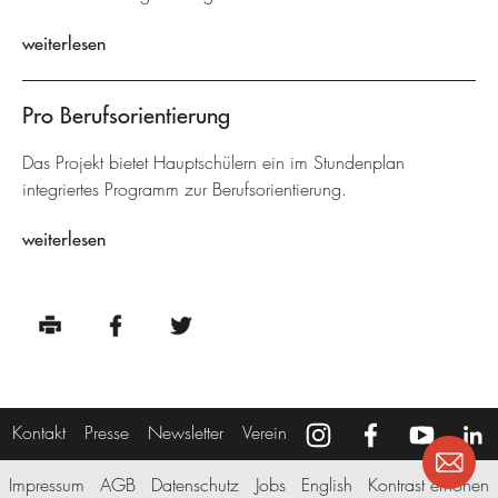
weiterlesen
Pro Berufsorientierung
Das Projekt bietet Hauptschülern ein im Stundenplan
integriertes Programm zur Berufsorientierung.
weiterlesen
Kontakt
Presse
Newsletter
Verein
Impressum
AGB
Datenschutz
Jobs
English
Kontrast erhöhen