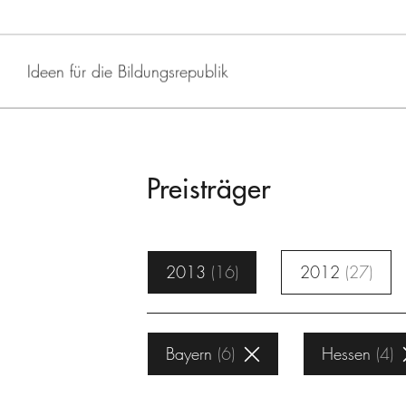
Ideen für die Bildungsrepublik
Preisträger
2013
16
2012
27
Bayern
6
Hessen
4