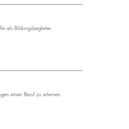
le als Bildungsbegleiter.
ngen einen Beruf zu erlernen.