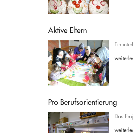
Aktive Eltern
Ein inte
weiterle
Pro Berufsorientierung
Das Proj
weiterle