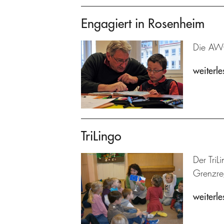
Engagiert in Rosenheim
Die AWO
weiterle
TriLingo
Der TriL
Grenzre
weiterle