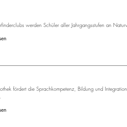
rfinderclubs werden Schüler aller Jahrgangsstufen an Natur
sen
othek fördert die Sprachkompetenz, Bildung und Integration
.
sen