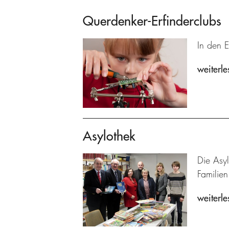
Querdenker-Erfinderclubs
In den E
weiterle
Asylothek
Die Asyl
Familien
weiterle