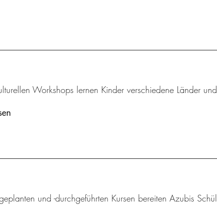
kulturellen Workshops lernen Kinder verschiedene Länder und
sen
tgeplanten und -durchgeführten Kursen bereiten Azubis Schül