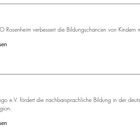
 Rosenheim verbessert die Bildungschancen von Kindern mi
sen
ingo e.V. fördert die nachbarsprachliche Bildung in der deut
gion.
sen