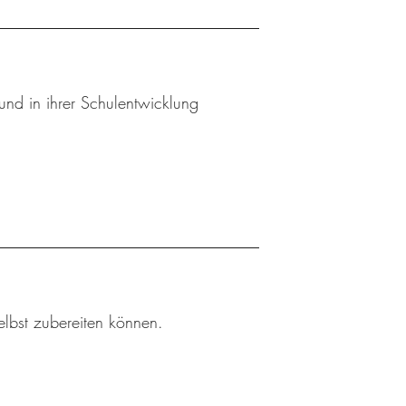
und in ihrer Schulentwicklung
elbst zubereiten können.