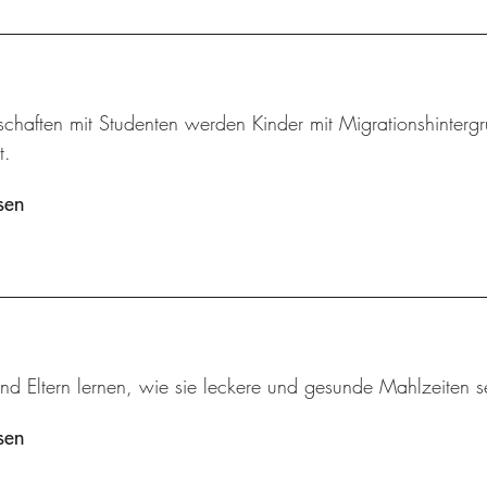
schaften mit Studenten werden Kinder mit Migrationshintergr
t.
sen
nd Eltern lernen, wie sie leckere und gesunde Mahlzeiten s
sen