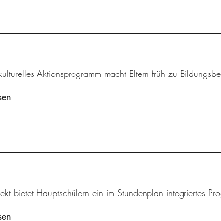
rkulturelles Aktionsprogramm macht Eltern früh zu Bildungsbeg
sen
ekt bietet Hauptschülern ein im Stundenplan integriertes Pr
sen