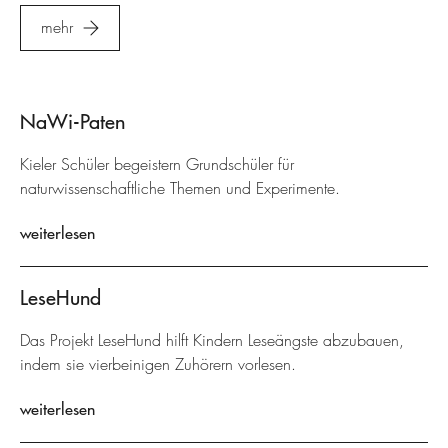
mehr
NaWi-Paten
Kieler Schüler begeistern Grundschüler für
naturwissenschaftliche Themen und Experimente.
weiterlesen
LeseHund
Das Projekt LeseHund hilft Kindern Leseängste abzubauen,
indem sie vierbeinigen Zuhörern vorlesen.
weiterlesen