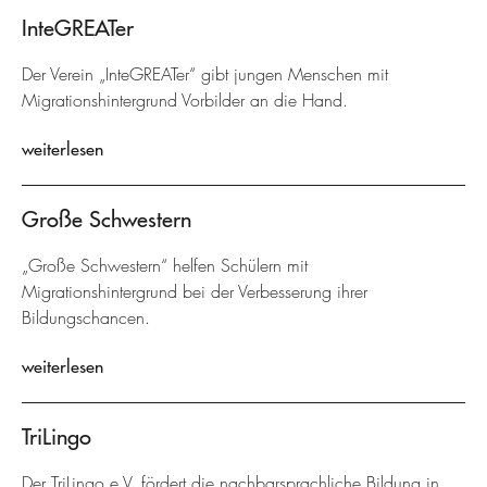
InteGREATer
Der Verein „InteGREATer“ gibt jungen Menschen mit
Migrationshintergrund Vorbilder an die Hand.
weiterlesen
Große Schwestern
„Große Schwestern“ helfen Schülern mit
Migrationshintergrund bei der Verbesserung ihrer
Bildungschancen.
weiterlesen
TriLingo
Der TriLingo e.V. fördert die nachbarsprachliche Bildung in