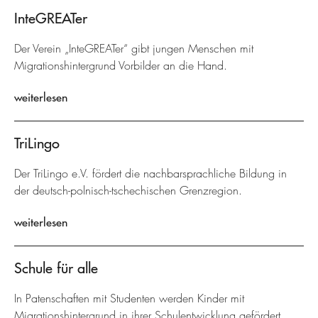
InteGREATer
Der Verein „InteGREATer“ gibt jungen Menschen mit
Migrationshintergrund Vorbilder an die Hand.
weiterlesen
TriLingo
Der TriLingo e.V. fördert die nachbarsprachliche Bildung in
der deutsch-polnisch-tschechischen Grenzregion.
weiterlesen
Schule für alle
In Patenschaften mit Studenten werden Kinder mit
Migrationshintergrund in ihrer Schulentwicklung gefördert.