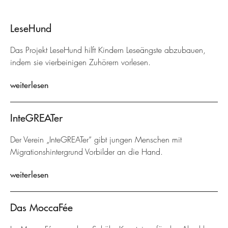
LeseHund
Das Projekt LeseHund hilft Kindern Leseängste abzubauen,
indem sie vierbeinigen Zuhörern vorlesen.
weiterlesen
InteGREATer
Der Verein „InteGREATer“ gibt jungen Menschen mit
Migrationshintergrund Vorbilder an die Hand.
weiterlesen
Das MoccaFée