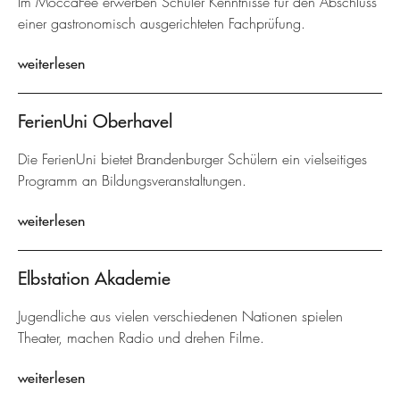
Im MoccaFée erwerben Schüler Kenntnisse für den Abschluss
einer gastronomisch ausgerichteten Fachprüfung.
weiterlesen
FerienUni Oberhavel
Die FerienUni bietet Brandenburger Schülern ein vielseitiges
Programm an Bildungsveranstaltungen.
weiterlesen
Elbstation Akademie
Jugendliche aus vielen verschiedenen Nationen spielen
Theater, machen Radio und drehen Filme.
weiterlesen