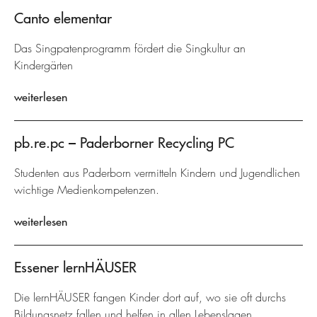
Canto elementar
Das Singpatenprogramm fördert die Singkultur an
Kindergärten
weiterlesen
pb.re.pc – Paderborner Recycling PC
Studenten aus Paderborn vermitteln Kindern und Jugendlichen
wichtige Medienkompetenzen.
weiterlesen
Essener lernHÄUSER
Die lernHÄUSER fangen Kinder dort auf, wo sie oft durchs
Bildungsnetz fallen und helfen in allen Lebenslagen.