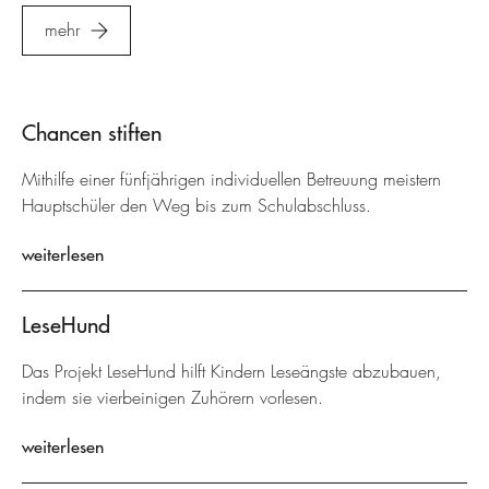
mehr
Chancen stiften
Mithilfe einer fünfjährigen individuellen Betreuung meistern
Hauptschüler den Weg bis zum Schulabschluss.
weiterlesen
LeseHund
Das Projekt LeseHund hilft Kindern Leseängste abzubauen,
indem sie vierbeinigen Zuhörern vorlesen.
weiterlesen