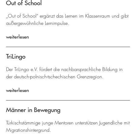
Out of School
„Out of School“ ergänzt das Lernen im Klassenraum und gibt
außergewöhnliche Lernimpulse.
weiterlesen
TriLingo
Der TriLingo e.V. fördert die nachbarsprachliche Bildung in
der deutsch-polnisch-tschechischen Grenzregion.
weiterlesen
Männer in Bewegung
Türkischstämmige junge Mentoren unterstützen Jugendliche mit
Migrationshintergrund.