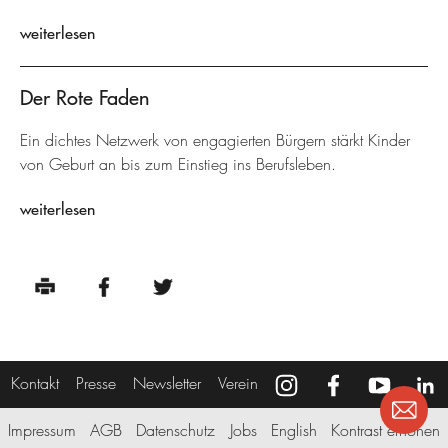
weiterlesen
Der Rote Faden
Ein dichtes Netzwerk von engagierten Bürgern stärkt Kinder
von Geburt an bis zum Einstieg ins Berufsleben.
weiterlesen
Kontakt
Presse
Newsletter
Verein
Impressum
AGB
Datenschutz
Jobs
English
Kontrast erhöhen