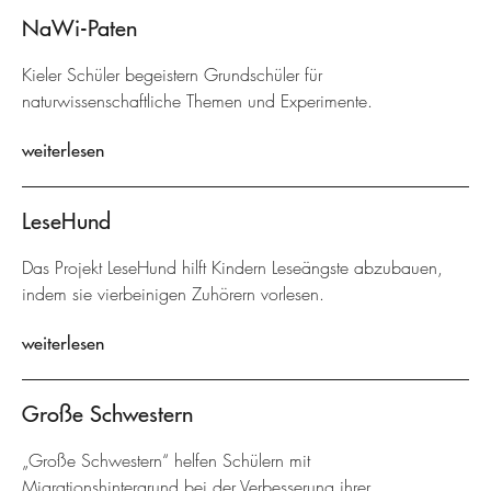
NaWi-Paten
Kieler Schüler begeistern Grundschüler für
naturwissenschaftliche Themen und Experimente.
weiterlesen
LeseHund
Das Projekt LeseHund hilft Kindern Leseängste abzubauen,
indem sie vierbeinigen Zuhörern vorlesen.
weiterlesen
Große Schwestern
„Große Schwestern“ helfen Schülern mit
Migrationshintergrund bei der Verbesserung ihrer