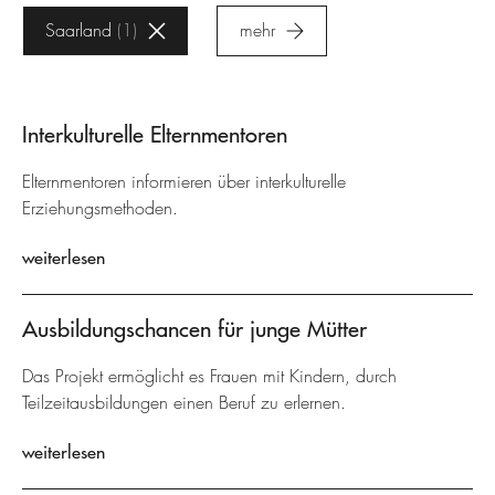
Saarland
1
mehr
Interkulturelle Elternmentoren
Elternmentoren informieren über interkulturelle
Erziehungsmethoden.
weiterlesen
Ausbildungschancen für junge Mütter
Das Projekt ermöglicht es Frauen mit Kindern, durch
Teilzeitausbildungen einen Beruf zu erlernen.
weiterlesen