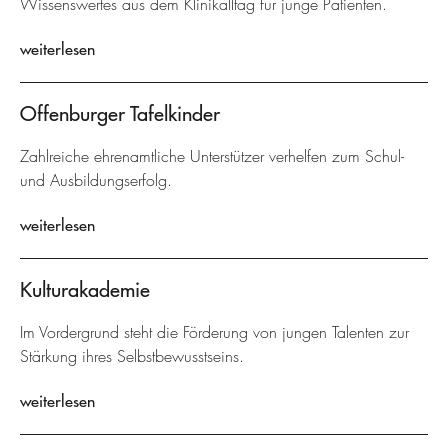
Wissenswertes aus dem Klinikalltag für junge Patienten.
weiterlesen
Offenburger Tafelkinder
Zahlreiche ehrenamtliche Unterstützer verhelfen zum Schul-
und Ausbildungserfolg.
weiterlesen
Kulturakademie
Im Vordergrund steht die Förderung von jungen Talenten zur
Stärkung ihres Selbstbewusstseins.
weiterlesen