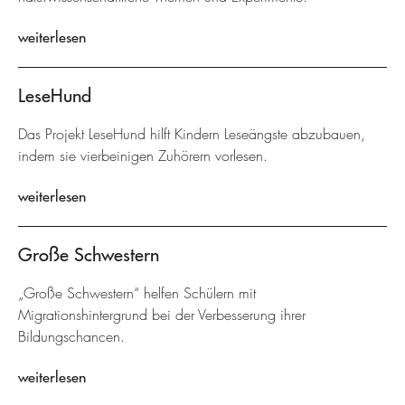
weiterlesen
LeseHund
Das Projekt LeseHund hilft Kindern Leseängste abzubauen,
indem sie vierbeinigen Zuhörern vorlesen.
weiterlesen
Große Schwestern
„Große Schwestern“ helfen Schülern mit
Migrationshintergrund bei der Verbesserung ihrer
Bildungschancen.
weiterlesen