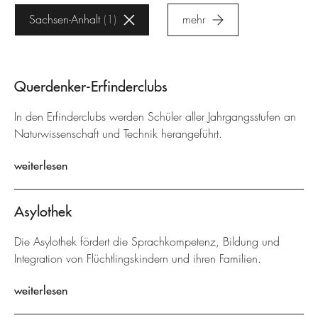
Sachsen-Anhalt
1
mehr
Querdenker-Erfinderclubs
In den Erfinderclubs werden Schüler aller Jahrgangsstufen an
Naturwissenschaft und Technik herangeführt.
weiterlesen
Asylothek
Die Asylothek fördert die Sprachkompetenz, Bildung und
Integration von Flüchtlingskindern und ihren Familien.
weiterlesen