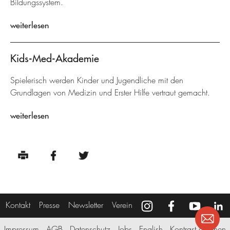
Bildungssystem.
weiterlesen
Kids-Med-Akademie
Spielerisch werden Kinder und Jugendliche mit den
Grundlagen von Medizin und Erster Hilfe vertraut gemacht.
weiterlesen
Kontakt
Presse
Newsletter
Verein
Impressum
AGB
Datenschutz
Jobs
English
Kontrast erhöhen