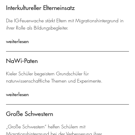
Interkultureller Elterneinsatz
Die IG-Feuerwache stärkt Eltern mit Migrationshintergrund in
ihrer Rolle als Bildungsbegleiter.
weiterlesen
NaWi-Paten
Kieler Schüler begeistern Grundschüler für
naturwissenschaftliche Themen und Experimente.
weiterlesen
Große Schwestern
„Große Schwestern“ helfen Schülern mit
Migrationshintergrund bei der Verbesserung ihrer