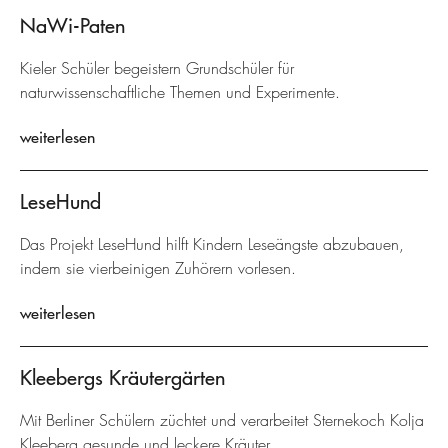
NaWi-Paten
Kieler Schüler begeistern Grundschüler für
naturwissenschaftliche Themen und Experimente.
weiterlesen
LeseHund
Das Projekt LeseHund hilft Kindern Leseängste abzubauen,
indem sie vierbeinigen Zuhörern vorlesen.
weiterlesen
Kleebergs Kräutergärten
Mit Berliner Schülern züchtet und verarbeitet Sternekoch Kolja
Kleeberg gesunde und leckere Kräuter.