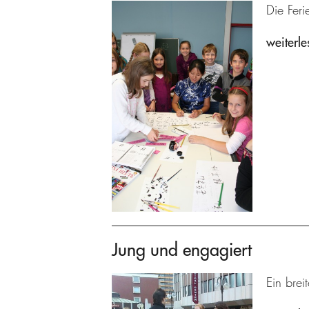
Die Feri
weiterle
Jung und engagiert
Ein brei