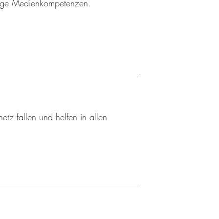
htige Medienkompetenzen.
tz fallen und helfen in allen