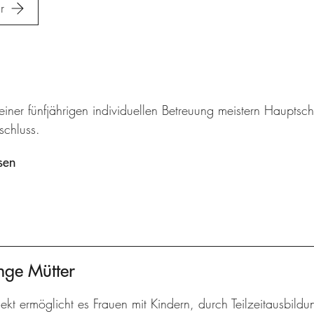
r
 einer fünfjährigen individuellen Betreuung meistern Haupt
schluss.
sen
nge Mütter
ekt ermöglicht es Frauen mit Kindern, durch Teilzeitausbildu