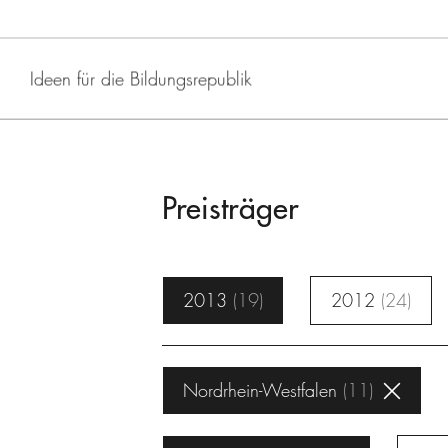
Ideen für die Bildungsrepublik
Preisträger
2013
19
2012
24
Nordrhein-Westfalen
11