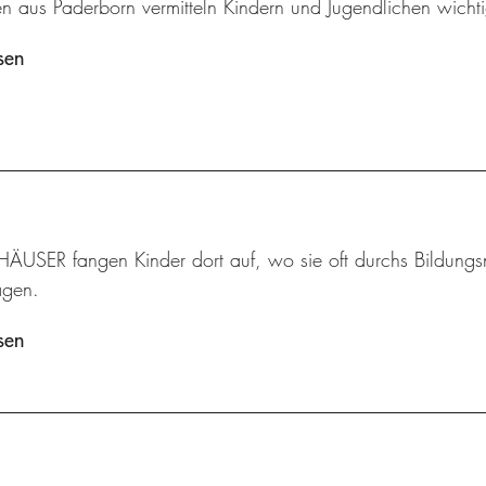
en aus Paderborn vermitteln Kindern und Jugendlichen wic
sen
HÄUSER fangen Kinder dort auf, wo sie oft durchs Bildungsne
agen.
sen