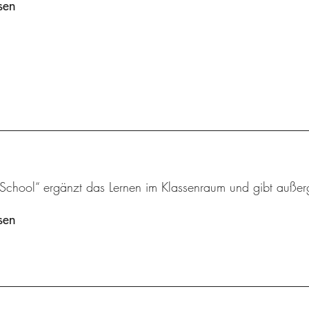
sen
 School“ ergänzt das Lernen im Klassenraum und gibt außer
sen