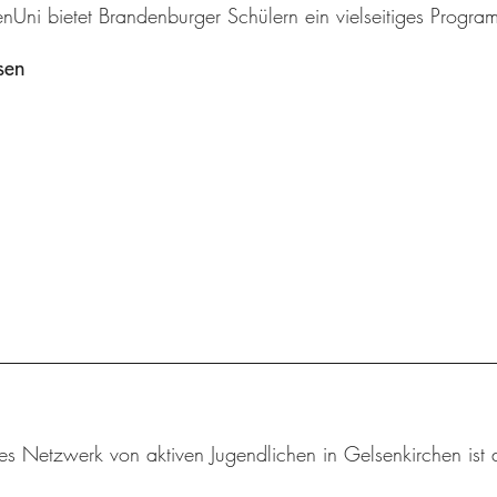
enUni bietet Brandenburger Schülern ein vielseitiges Progr
sen
tes Netzwerk von aktiven Jugendlichen in Gelsenkirchen ist 