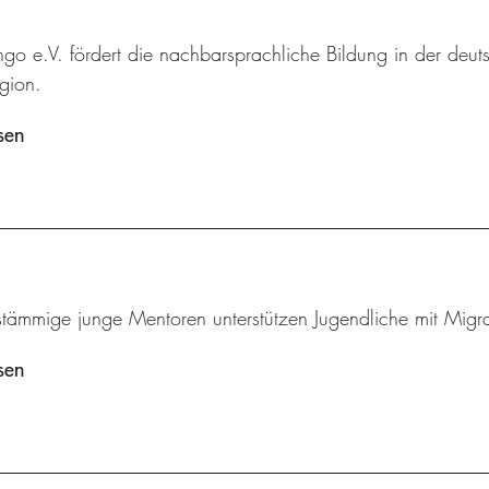
ingo e.V. fördert die nachbarsprachliche Bildung in der deut
gion.
sen
stämmige junge Mentoren unterstützen Jugendliche mit Migra
sen