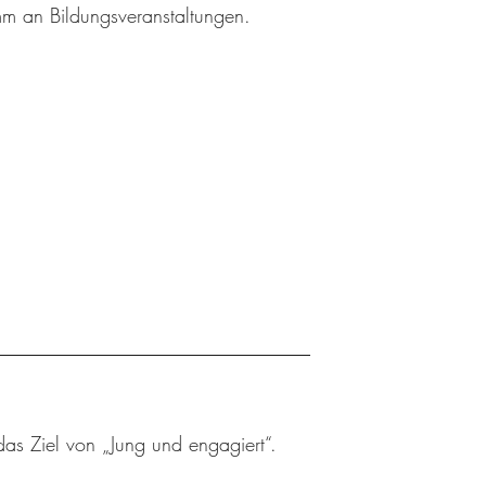
amm an Bildungsveranstaltungen.
das Ziel von „Jung und engagiert“.