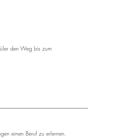
schüler den Weg bis zum
ngen einen Beruf zu erlernen.