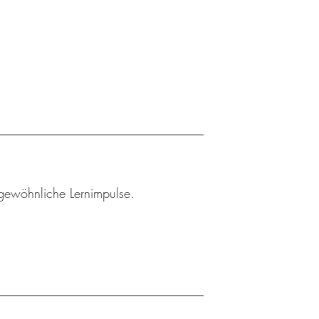
gewöhnliche Lernimpulse.