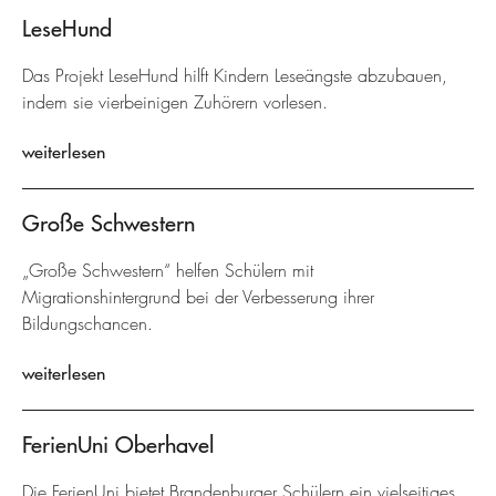
LeseHund
Das Projekt LeseHund hilft Kindern Leseängste abzubauen,
indem sie vierbeinigen Zuhörern vorlesen.
weiterlesen
Große Schwestern
„Große Schwestern“ helfen Schülern mit
Migrationshintergrund bei der Verbesserung ihrer
Bildungschancen.
weiterlesen
FerienUni Oberhavel
Die FerienUni bietet Brandenburger Schülern ein vielseitiges