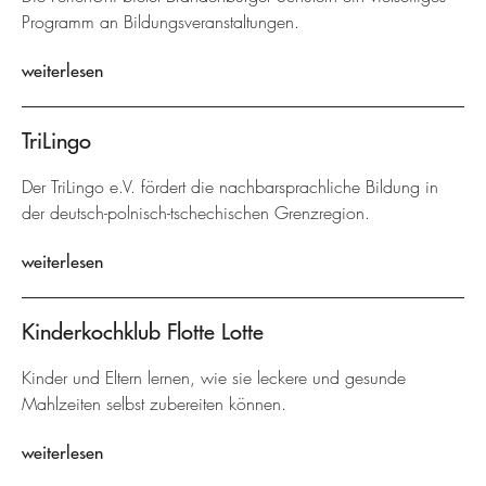
Programm an Bildungsveranstaltungen.
weiterlesen
TriLingo
Der TriLingo e.V. fördert die nachbarsprachliche Bildung in
der deutsch-polnisch-tschechischen Grenzregion.
weiterlesen
Kinderkochklub Flotte Lotte
Kinder und Eltern lernen, wie sie leckere und gesunde
Mahlzeiten selbst zubereiten können.
weiterlesen