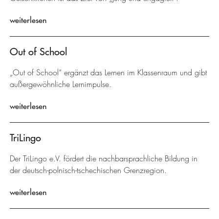
weiterlesen
Out of School
„Out of School“ ergänzt das Lernen im Klassenraum und gibt
außergewöhnliche Lernimpulse.
weiterlesen
TriLingo
Der TriLingo e.V. fördert die nachbarsprachliche Bildung in
der deutsch-polnisch-tschechischen Grenzregion.
weiterlesen