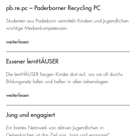
pb.re.pc – Paderborner Recycling PC
Studenten aus Paderborn vermitteln Kindern und Jugendlichen
wichtige Medienkompetenzen.
weiterlesen
Essener lernHÄUSER
Die lernHÄUSER fangen Kinder dort auf, wo sie oft durchs
Bildungsnetz fallen und helfen in allen Lebenslagen.
weiterlesen
Jung und engagiert
Ein breites Netzwerk von aktiven Jugendlichen in
Gelsenkirchen ist das Ziel von „Jung und engagiert“.