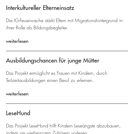
Interkultureller Elterneinsatz
Die IG-Feuerwache stärkt Eltern mit Migrationshintergrund in
ihrer Rolle als Bildungsbegleiter.
weiterlesen
Ausbildungschancen für junge Mütter
Das Projekt ermöglicht es Frauen mit Kindern, durch
Teilzeitausbildungen einen Beruf zu erlernen.
weiterlesen
LeseHund
Das Projekt LeseHund hilft Kindern Leseängste abzubauen,
indem sie vierbeinigen Zuhörern vorlesen.