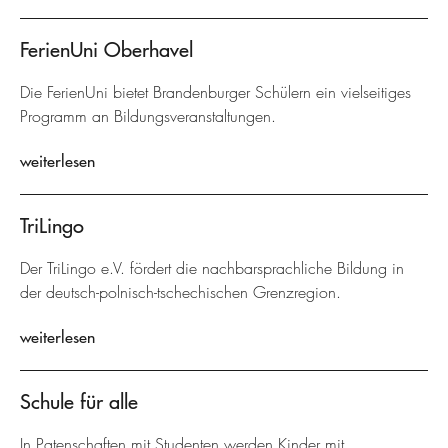
FerienUni Oberhavel
Die FerienUni bietet Brandenburger Schülern ein vielseitiges
Programm an Bildungsveranstaltungen.
weiterlesen
TriLingo
Der TriLingo e.V. fördert die nachbarsprachliche Bildung in
der deutsch-polnisch-tschechischen Grenzregion.
weiterlesen
Schule für alle
In Patenschaften mit Studenten werden Kinder mit