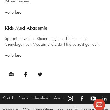
Bildungssystem.
weiterlesen
Kids-Med-Akademie
Spielerisch werden Kinder und Jugendliche mit den
Grundlagen von Medizin und Erster Hilfe vertraut gemacht.
weiterlesen
Kontakt
Presse
Newsletter
Verein
Impressum
AGB
Datenschutz
Jobs
English
Kontrast erhöhen