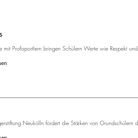
s
 mit Profisportlern bringen Schülern Werte wie Respekt und k
sen
erstiftung Neukölln fördert die Stärken von Grundschülern 
sen