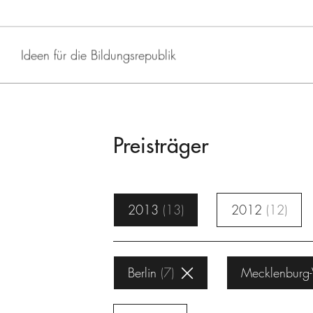
Ideen für die Bildungsrepublik
Preisträger
2013
13
2012
12
Berlin
7
Mecklenburg