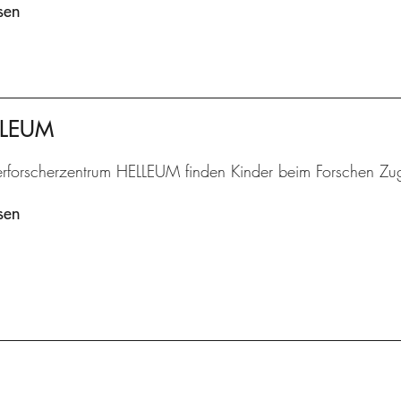
sen
ELLEUM
erforscherzentrum HELLEUM finden Kinder beim Forschen Zu
sen