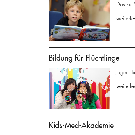
Das auße
weiterle
Bildung für Flüchtlinge
Jugendl
weiterle
Kids-Med-Akademie