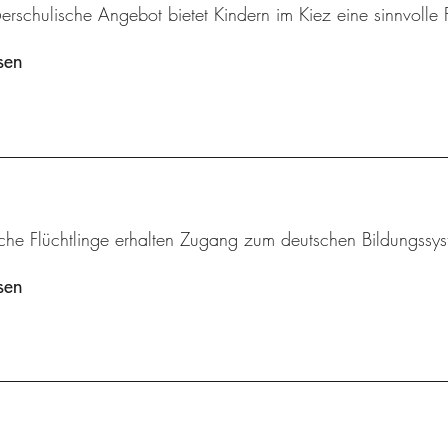
rschulische Angebot bietet Kindern im Kiez eine sinnvolle F
sen
iche Flüchtlinge erhalten Zugang zum deutschen Bildungssys
sen