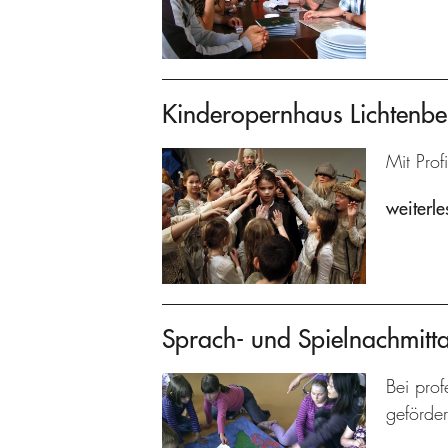
Kinderopernhaus Lichtenbe
Mit Prof
weiterle
Sprach- und Spielnachmitt
Bei prof
geförder