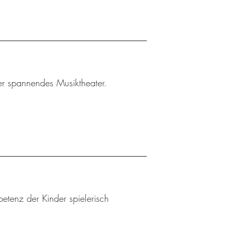
ler spannendes Musiktheater.
etenz der Kinder spielerisch