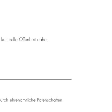
ulturelle Offenheit näher.
durch ehrenamtliche Patenschaften.