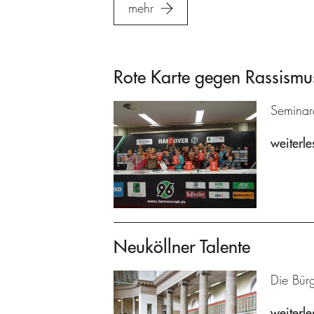
mehr
Rote Karte gegen Rassismu
Seminare
weiterle
Neuköllner Talente
Die Bürg
weiterle