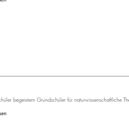
chüler begeistern Grundschüler für naturwissenschaftliche 
sen