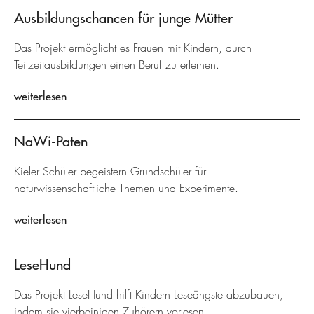
Ausbildungschancen für junge Mütter
Das Projekt ermöglicht es Frauen mit Kindern, durch
Teilzeitausbildungen einen Beruf zu erlernen.
weiterlesen
NaWi-Paten
Kieler Schüler begeistern Grundschüler für
naturwissenschaftliche Themen und Experimente.
weiterlesen
LeseHund
Das Projekt LeseHund hilft Kindern Leseängste abzubauen,
indem sie vierbeinigen Zuhörern vorlesen.