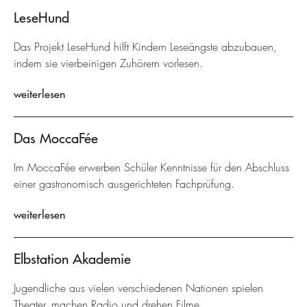
LeseHund
Das Projekt LeseHund hilft Kindern Leseängste abzubauen,
indem sie vierbeinigen Zuhörern vorlesen.
weiterlesen
Das MoccaFée
Im MoccaFée erwerben Schüler Kenntnisse für den Abschluss
einer gastronomisch ausgerichteten Fachprüfung.
weiterlesen
Elbstation Akademie
Jugendliche aus vielen verschiedenen Nationen spielen
Theater, machen Radio und drehen Filme.