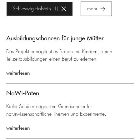
Schleswig-Holstein
1
mehr
Ausbildungschancen für junge Mütter
Das Projekt ermöglicht es Frauen mit Kindern, durch
Teilzeitausbildungen einen Beruf zu erlernen.
weiterlesen
NaWi-Paten
Kieler Schüler begeistern Grundschüler für
naturwissenschaftliche Themen und Experimente.
weiterlesen