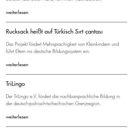
weiterlesen
Rucksack heißt auf Türkisch Sırt çantası
Das Projekt fördert Mehrsprachigkeit von Kleinkindern und
führt Eltern ins deutsche Bildungssystem ein.
weiterlesen
TriLingo
Der TriLingo e.V. fördert die nachbarsprachliche Bildung in
der deutsch-polnisch-tschechischen Grenzregion.
weiterlesen