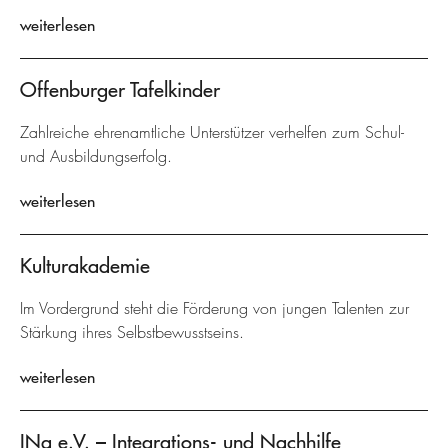
weiterlesen
Offenburger Tafelkinder
Zahlreiche ehrenamtliche Unterstützer verhelfen zum Schul-
und Ausbildungserfolg.
weiterlesen
Kulturakademie
Im Vordergrund steht die Förderung von jungen Talenten zur
Stärkung ihres Selbstbewusstseins.
weiterlesen
INa e.V. – Integrations- und Nachhilfe