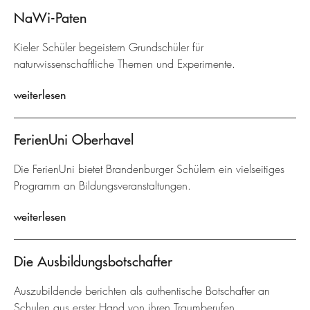
NaWi-Paten
Kieler Schüler begeistern Grundschüler für
naturwissenschaftliche Themen und Experimente.
weiterlesen
FerienUni Oberhavel
Die FerienUni bietet Brandenburger Schülern ein vielseitiges
Programm an Bildungsveranstaltungen.
weiterlesen
Die Ausbildungsbotschafter
Auszubildende berichten als authentische Botschafter an
Schulen aus erster Hand von ihren Traumberufen.