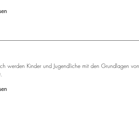
sen
sch werden Kinder und Jugendliche mit den Grundlagen von M
.
sen