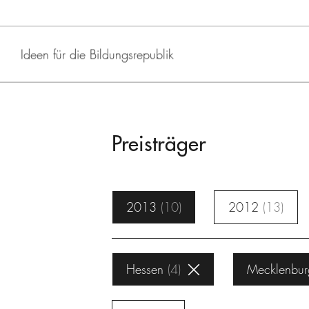
Ideen für die Bildungsrepublik
Preisträger
2013
10
2012
13
Hessen
4
Mecklenbur