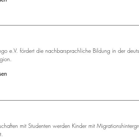
ingo e.V. fördert die nachbarsprachliche Bildung in der deut
gion.
sen
schaften mit Studenten werden Kinder mit Migrationshintergr
t.