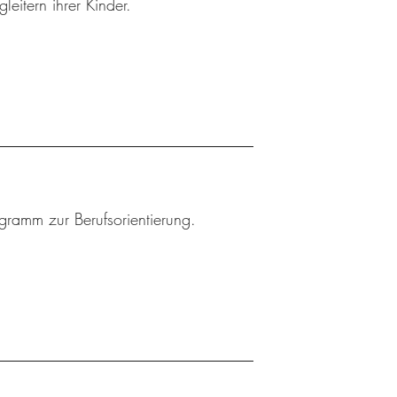
leitern ihrer Kinder.
ogramm zur Berufsorientierung.