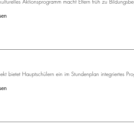
rkulturelles Aktionsprogramm macht Eltern früh zu Bildungsbeg
sen
ekt bietet Hauptschülern ein im Stundenplan integriertes Pr
sen