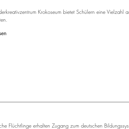
derkreativzentrum Krokoseum bietet Schülern eine Vielzah
en.
sen
iche Flüchtlinge erhalten Zugang zum deutschen Bildungssys