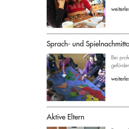
weiterle
Sprach- und Spielnachmitt
Bei prof
geförder
weiterle
Aktive Eltern