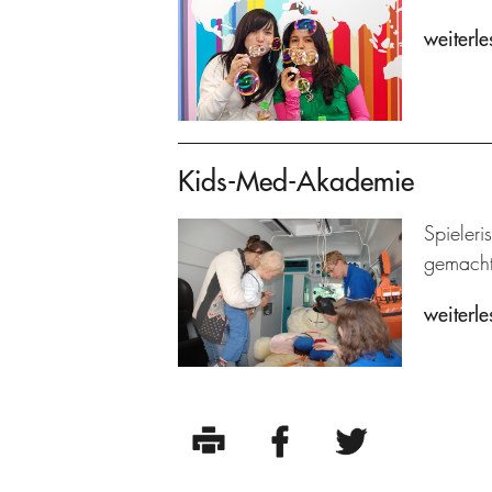
weiterle
Kids-Med-Akademie
Spieleri
gemacht
weiterle