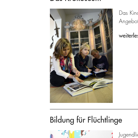
Das Kin
Angebot
weiterle
Bildung für Flüchtlinge
Jugendl