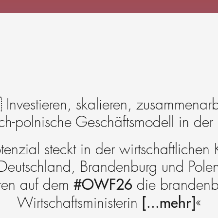
Investieren, skalieren, zusammenarb
ch-polnische Geschäftsmodell in der 
tenzial steckt in der wirtschaftlichen
Deutschland, Brandenburg und Pole
#OWF26
rten auf dem
die brandenb
[...mehr]
Wirtschaftsministerin
«