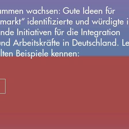
mmen wachsen: Gute Ideen für
markt“ identifizierte und würdigte 
e Initiativen für die Integration
und Arbeitskräfte in Deutschland. L
lten Beispiele kennen: