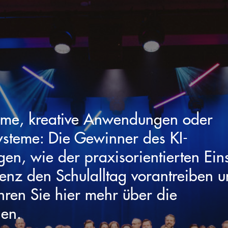
eme, kreative Anwendungen oder
systeme: Die Gewinner des KI-
en, wie der praxisorientierten Ein
igenz den Schulalltag vorantreiben 
hren Sie hier mehr über die
len.