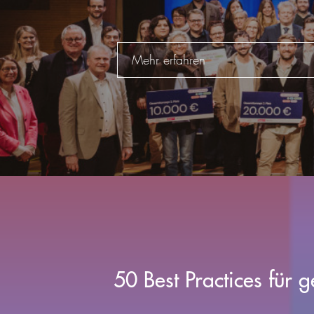
Mehr erfahren
50 Best Practices für 