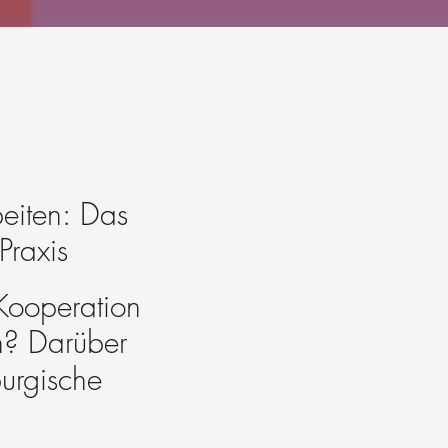
eiten: Das
Praxis
 Kooperation
n? Darüber
urgische