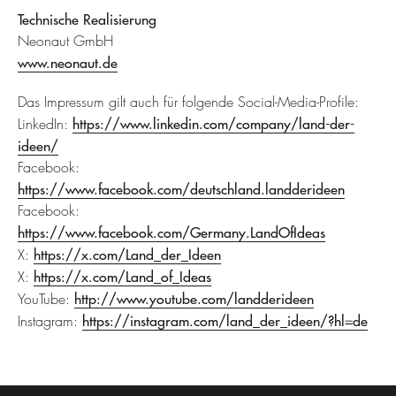
Technische Realisierung
Neonaut GmbH
www.neonaut.de
Das Impressum gilt auch für folgende Social-Media-Profile:
LinkedIn:
https://www.linkedin.com/company/land-der-
ideen/
Facebook:
https://www.facebook.com/deutschland.landderideen
Facebook:
https://www.facebook.com/Germany.LandOfIdeas
X:
https://x.com/Land_der_Ideen
X:
https://x.com/Land_of_Ideas
YouTube:
http://www.youtube.com/landderideen
Instagram:
https://instagram.com/land_der_ideen/?hl=de