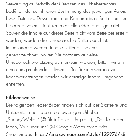
Verwertung außerhalb der Grenzen des Urheberrechtes
bedürfen der schriftlichen Zustimmung des jeweiligen Autors
bzw. Erstellers. Downloads und Kopien dieser Seite sind nur
für den privaten, nicht kommerziellen Gebrauch gestattet.
Soweit die Inhalte auf dieser Seite nicht vom Betreiber erstellt
wurden, werden die Urheberrechte Dritter beachtet.
Insbesondere werden Inhalte Dritter als solche
gekennzeichnet. Sollten Sie trotzdem auf eine
Urheberrechtsverletzung aufmerksam werden, bitten wir um
einen entsprechenden Hinweis. Bei Bekanntwerden von
Rechtsverletzungen werden wir derartige Inhalte umgehend
entfernen.
Bildnachweise
Die folgenden Teaser-Bilder finden sich auf der Startseite und
Unterseiten und haben die jeweiligen Urheber:
„Suche/Weltall“ (© Blair Fraser - Unsplash), „Das Land der
Ideen/Wir über uns“ (© Google Maps styled with
Snazzymaps,
https://snazzymaps.com/style/129976/ldi-