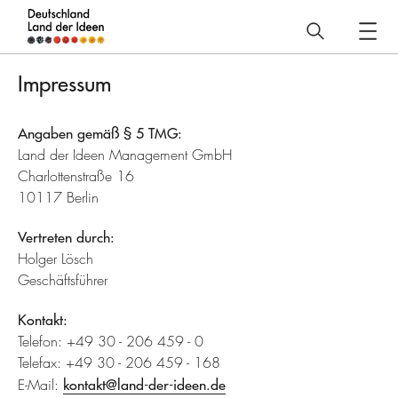
Deutschland
–
Impressum
Land
der
Angaben gemäß § 5 TMG:
Ideen
Land der Ideen Management GmbH
Charlottenstraße 16
Impressum
10117 Berlin
Vertreten durch:
Holger Lösch
Geschäftsführer
Kontakt:
Telefon: +49 30 - 206 459 - 0
Telefax: +49 30 - 206 459 - 168
E-Mail:
kontakt@land-der-ideen.de