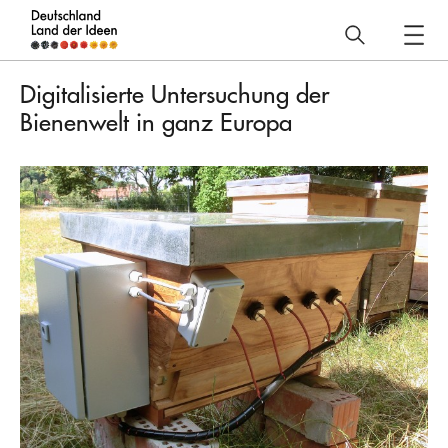
Deutschland
–
Digitalisierte Untersuchung der
Land
Bienenwelt in ganz Europa
der
Ideen
Projekt