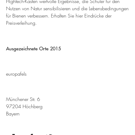
Hightech-Kästen wertvolle Ergebnisse, die Schüler für den
Nutzen von Natur sensibilisieren und die Lebensbedingungen
für Bienen verbessern. Erhalten Sie hier Eindrücke der
Preisverleihung.
Ausgezeichnete Orte 2015
europafels
Münchener Str. 6
97204 Höchberg
Bayern