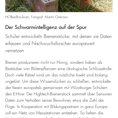
HOBeeBox-Team, Fotograf: Martin Ostersen
Der Schwarmintelligenz auf der Spur
Schüler entwickeln Bienenstöcke, mit denen sie Daten
erfassen und Nachwuchsforscher europaweit
vernetzen
Bienen produzieren nicht nur Honig, sondern haben als
Bestäuber von Blütenpflanzen eine ökologische Schlüsselrolle.
Doch viele Rätsel rund um das nützliche Insekt sind bislang
ungelöst. Um diese Wissenslücken zu schließen, entwickelte
der Verein europafels gemeinsam mit Würzburger Schülern
den E-Hive: Der Hightech-Bienenstock sammelt über Sensoren
Daten zum Verhalten seiner Bewohner, etwa die Zahl der
Flüge. In Kooperation mit Bildungspartnern in ganz Europa
soll ein Netz von Messstationen entstehen. So liefern die