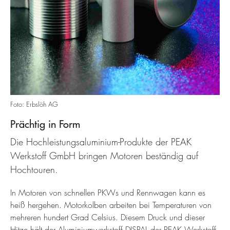
Foto: Erbslöh AG
Prächtig in Form
Die Hochleistungsaluminium-Produkte der PEAK
Werkstoff GmbH bringen Motoren beständig auf
Hochtouren.
In Motoren von schnellen PKWs und Rennwagen kann es
heiß hergehen. Motorkolben arbeiten bei Temperaturen von
mehreren hundert Grad Celsius. Diesem Druck und dieser
Hitze hält der Aluminiumwerkstoff DISPAL der PEAK Werkstoff