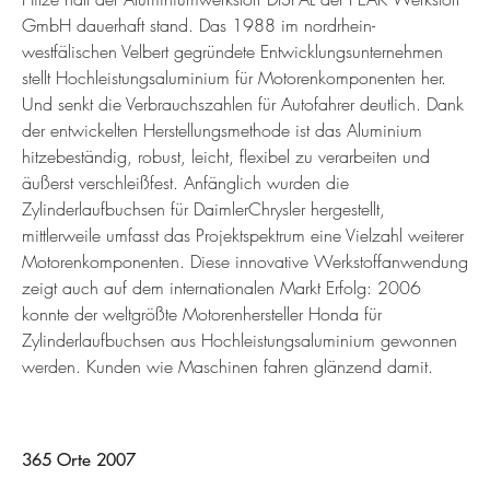
GmbH dauerhaft stand. Das 1988 im nordrhein-
westfälischen Velbert gegründete Entwicklungsunternehmen
stellt Hochleistungsaluminium für Motorenkomponenten her.
Und senkt die Verbrauchszahlen für Autofahrer deutlich. Dank
der entwickelten Herstellungsmethode ist das Aluminium
hitzebeständig, robust, leicht, flexibel zu verarbeiten und
äußerst verschleißfest. Anfänglich wurden die
Zylinderlaufbuchsen für DaimlerChrysler hergestellt,
mittlerweile umfasst das Projektspektrum eine Vielzahl weiterer
Motorenkomponenten. Diese innovative Werkstoffanwendung
zeigt auch auf dem internationalen Markt Erfolg: 2006
konnte der weltgrößte Motorenhersteller Honda für
Zylinderlaufbuchsen aus Hochleistungsaluminium gewonnen
werden. Kunden wie Maschinen fahren glänzend damit.
365 Orte 2007